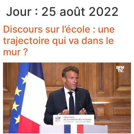
Jour :
25 août 2022
Discours sur l’école : une
trajectoire qui va dans le
mur ?