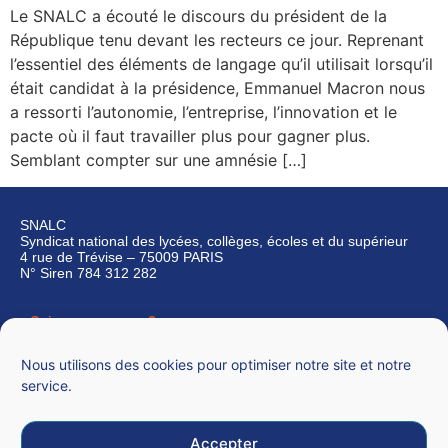
Le SNALC a écouté le discours du président de la
République tenu devant les recteurs ce jour. Reprenant
l’essentiel des éléments de langage qu’il utilisait lorsqu’il
était candidat à la présidence, Emmanuel Macron nous
a ressorti l’autonomie, l’entreprise, l’innovation et le
pacte où il faut travailler plus pour gagner plus.
Semblant compter sur une amnésie […]
SNALC
Syndicat national des lycées, collèges, écoles et du supérieur
4 rue de Trévise – 75009 PARIS
N° Siren 784 312 282
Qui sommes-nous ?
Nous contacter
Nous utilisons des cookies pour optimiser notre site et notre
service.
Accepter