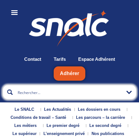
Contact
Tarifs
Espace Adhérent
Adhérer
Le SNALC
Les Actualités
Les dossiers en cours
Conditions de travail – Santé
Les parcours – la carrière
Les métiers
Le premier degré
Le second degré
Le supérieur
L’enseignement privé
Nos publications