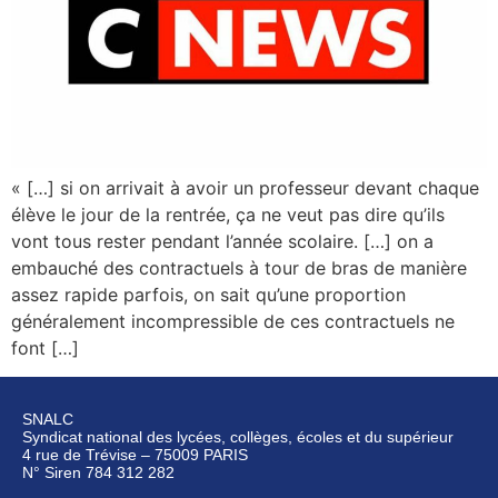
« […] si on arrivait à avoir un professeur devant chaque
élève le jour de la rentrée, ça ne veut pas dire qu’ils
vont tous rester pendant l’année scolaire. […] on a
embauché des contractuels à tour de bras de manière
assez rapide parfois, on sait qu’une proportion
généralement incompressible de ces contractuels ne
font […]
SNALC
Syndicat national des lycées, collèges, écoles et du supérieur
4 rue de Trévise – 75009 PARIS
N° Siren 784 312 282