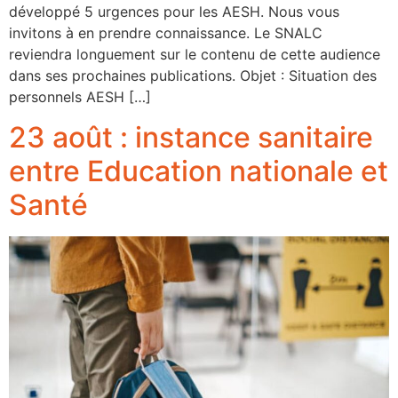
développé 5 urgences pour les AESH. Nous vous
invitons à en prendre connaissance. Le SNALC
reviendra longuement sur le contenu de cette audience
dans ses prochaines publications. Objet : Situation des
personnels AESH […]
23 août : instance sanitaire
entre Education nationale et
Santé