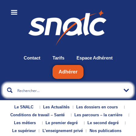
Contact
Tarifs
Espace Adhérent
Adhérer
Le SNALC
Les Actualités
Les dossiers en cours
Conditions de travail – Santé
Les parcours – la carrière
Les métiers
Le premier degré
Le second degré
Le supérieur
L’enseignement privé
Nos publications