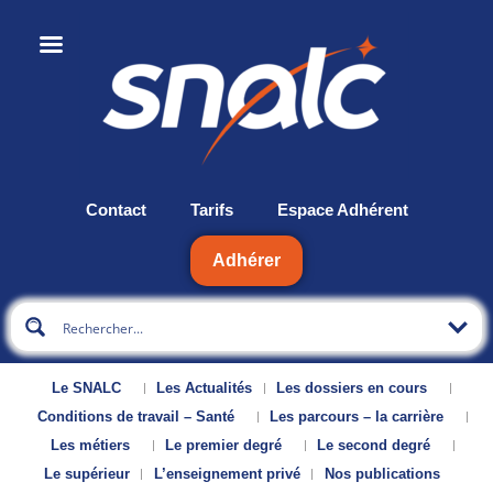
Contact
Tarifs
Espace Adhérent
Adhérer
Le SNALC
Les Actualités
Les dossiers en cours
Conditions de travail – Santé
Les parcours – la carrière
Les métiers
Le premier degré
Le second degré
Le supérieur
L’enseignement privé
Nos publications