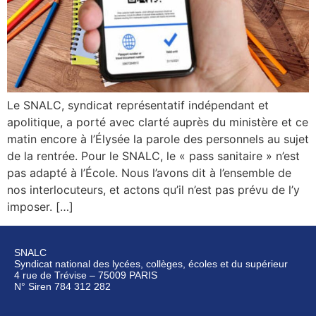
Le SNALC, syndicat représentatif indépendant et
apolitique, a porté avec clarté auprès du ministère et ce
matin encore à l’Élysée la parole des personnels au sujet
de la rentrée. Pour le SNALC, le « pass sanitaire » n’est
pas adapté à l’École. Nous l’avons dit à l’ensemble de
nos interlocuteurs, et actons qu’il n’est pas prévu de l’y
imposer. […]
SNALC
Syndicat national des lycées, collèges, écoles et du supérieur
4 rue de Trévise – 75009 PARIS
N° Siren 784 312 282