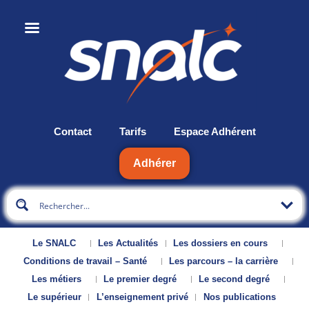
Contact
Tarifs
Espace Adhérent
Adhérer
Le SNALC
Les Actualités
Les dossiers en cours
Conditions de travail – Santé
Les parcours – la carrière
Les métiers
Le premier degré
Le second degré
Le supérieur
L’enseignement privé
Nos publications