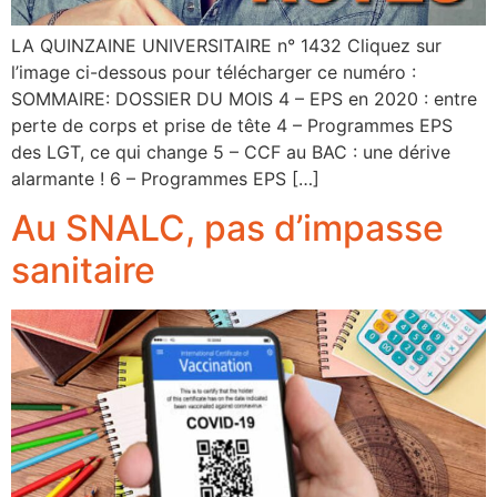
LA QUINZAINE UNIVERSITAIRE n° 1432 Cliquez sur
l’image ci-dessous pour télécharger ce numéro :
SOMMAIRE: DOSSIER DU MOIS 4 – EPS en 2020 : entre
perte de corps et prise de tête 4 – Programmes EPS
des LGT, ce qui change 5 – CCF au BAC : une dérive
alarmante ! 6 – Programmes EPS […]
Au SNALC, pas d’impasse
sanitaire