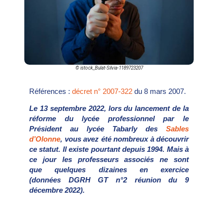
© istock_Bulat-Silvia-1189723207
Références :
décret n° 2007-322
du 8 mars 2007.
L
e 13 septembre 2022, lors du lancement de la
réforme du lycée professionnel par le
Président au lycée Tabarly des
Sables
d’Olonne
, vous avez été nombreux à découvrir
ce statut. Il existe pourtant depuis 1994. Mais à
ce jour les professeurs associés ne sont
que quelques dizaines en exercice
(données DGRH GT n°2 réunion du 9
décembre 2022).