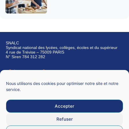
SNALC
Syndicat national des lycées, collèges, écoles et du supérieur
4 rue de Trévise – 75009 PARIS
N° Siren 784 312 282
Qui sommes-nous ?
Nous contacter
Nous utilisons des cookies pour optimiser notre site et notre
service.
Accepter
Mentions légales
Refuser
CGU