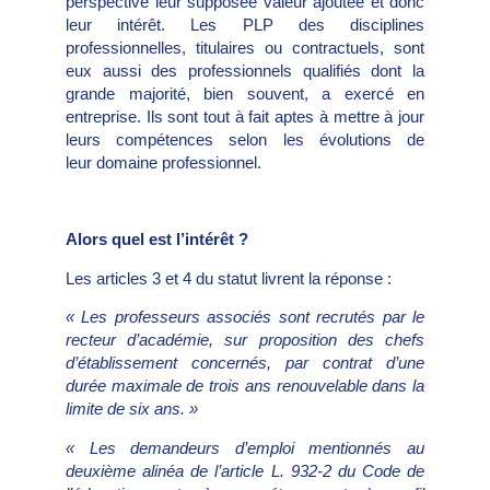
perspective leur supposée valeur ajoutée et donc
leur intérêt. Les PLP des disciplines
professionnelles, titulaires ou contractuels, sont
eux aussi des professionnels qualifiés dont la
grande majorité, bien souvent, a exercé en
entreprise. Ils sont tout à fait aptes à mettre à jour
leurs compétences selon les évolutions de
leur domaine professionnel.
Alors quel est l’intérêt ?
Les articles 3 et 4 du statut livrent la réponse :
« Les professeurs associés sont recrutés par le
recteur d’académie,
sur proposition
des chefs
d’établissement concernés
, par contrat d’une
durée maximale de trois ans renouvelable dans la
limite de six ans. »
«
Les demandeurs d’emploi
mentionnés au
deuxième alinéa de l’article L. 932-2 du Code de