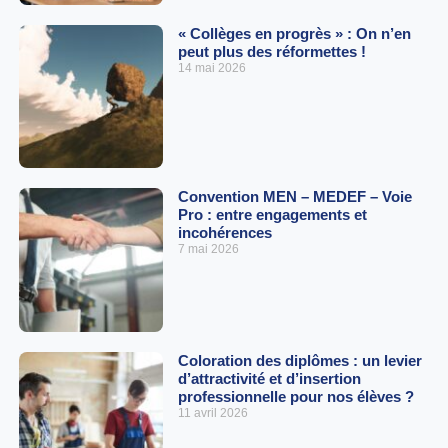
« Collèges en progrès » : On n’en
peut plus des réformettes !
14 mai 2026
Convention MEN – MEDEF – Voie
Pro : entre engagements et
incohérences
7 mai 2026
Coloration des diplômes : un levier
d’attractivité et d’insertion
professionnelle pour nos élèves ?
11 avril 2026