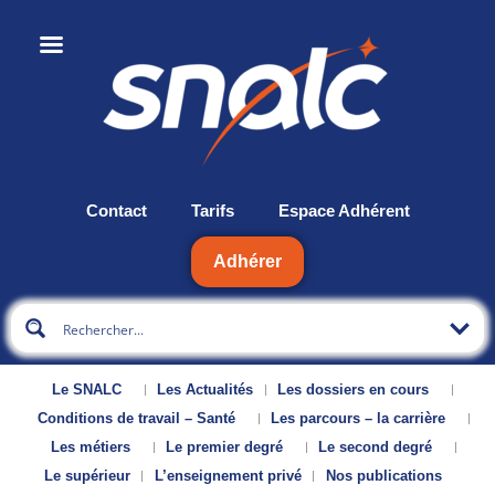
Contact
Tarifs
Espace Adhérent
Adhérer
Le SNALC
Les Actualités
Les dossiers en cours
Conditions de travail – Santé
Les parcours – la carrière
Les métiers
Le premier degré
Le second degré
Le supérieur
L’enseignement privé
Nos publications