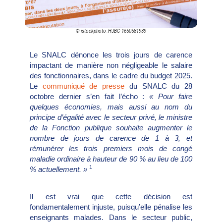
© istockphoto_HJBC-1650581939
Le SNALC dénonce les trois jours de carence
impactant de manière non négligeable le salaire
des fonctionnaires, dans le cadre du budget 2025.
Le
communiqué de presse
du SNALC du 28
octobre dernier s’en fait l’écho :
« Pour faire
quelques économies, mais aussi au nom du
principe d’égalité avec le secteur privé, le ministre
de la Fonction publique souhaite augmenter le
nombre de jours de carence de 1 à 3, et
rémunérer les trois premiers mois de congé
maladie ordinaire à hauteur de 90 % au lieu de 100
1
% actuellement. »
Il est vrai que cette décision est
fondamentalement injuste, puisqu’elle pénalise les
enseignants malades. Dans le secteur public,