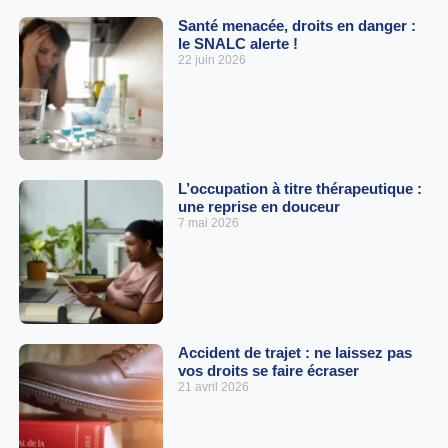
Santé menacée, droits en danger :
le SNALC alerte !
22 juin 2026
L’occupation à titre thérapeutique :
une reprise en douceur
7 mai 2026
Accident de trajet : ne laissez pas
vos droits se faire écraser
21 avril 2026