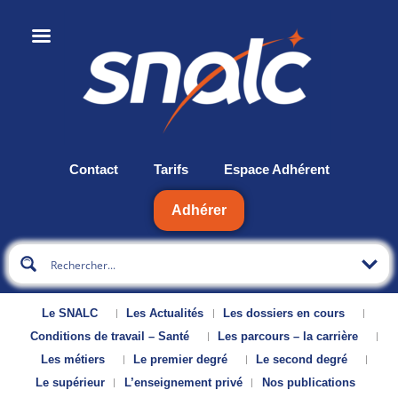
Contact
Tarifs
Espace Adhérent
Adhérer
Le SNALC
Les Actualités
Les dossiers en cours
Conditions de travail – Santé
Les parcours – la carrière
Les métiers
Le premier degré
Le second degré
Le supérieur
L’enseignement privé
Nos publications