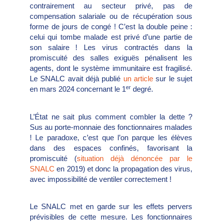
contrairement au secteur privé, pas de
compensation salariale ou de récupération sous
forme de jours de congé ! C’est la double peine :
celui qui tombe malade est privé d’une partie de
son salaire ! Les virus contractés dans la
promiscuité des salles exiguës pénalisent les
agents, dont le système immunitaire est fragilisé.
Le SNALC avait déjà publié
un article
sur le sujet
er
en mars 2024 concernant le 1
degré.
L’État ne sait plus comment combler la dette ?
Sus au porte-monnaie des fonctionnaires malades
! Le paradoxe, c’est que l’on parque les élèves
dans des espaces confinés, favorisant la
promiscuité (
situation déjà dénoncée par le
SNALC
en 2019) et donc la propagation des virus,
avec impossibilité de ventiler correctement !
Le SNALC met en garde sur les effets pervers
prévisibles de cette mesure. Les fonctionnaires