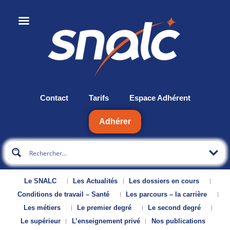
Contact
Tarifs
Espace Adhérent
Adhérer
Le SNALC
Les Actualités
Les dossiers en cours
Conditions de travail – Santé
Les parcours – la carrière
Les métiers
Le premier degré
Le second degré
Le supérieur
L’enseignement privé
Nos publications