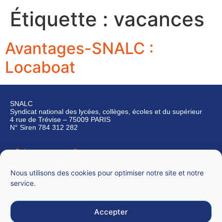
Étiquette :
vacances
Avantages-SNALC :
Locaboat
SNALC
Syndicat national des lycées, collèges, écoles et du supérieur
4 rue de Trévise – 75009 PARIS
N° Siren 784 312 282
Qui sommes-nous ?
Nous contacter
Nous utilisons des cookies pour optimiser notre site et notre
service.
Accepter