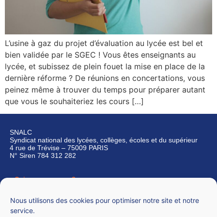
L’usine à gaz du projet d’évaluation au lycée est bel et
bien validée par le SGEC ! Vous êtes enseignants au
lycée, et subissez de plein fouet la mise en place de la
dernière réforme ? De réunions en concertations, vous
peinez même à trouver du temps pour préparer autant
que vous le souhaiteriez les cours […]
SNALC
Syndicat national des lycées, collèges, écoles et du supérieur
4 rue de Trévise – 75009 PARIS
N° Siren 784 312 282
Qui sommes-nous ?
Nous contacter
Nous utilisons des cookies pour optimiser notre site et notre
service.