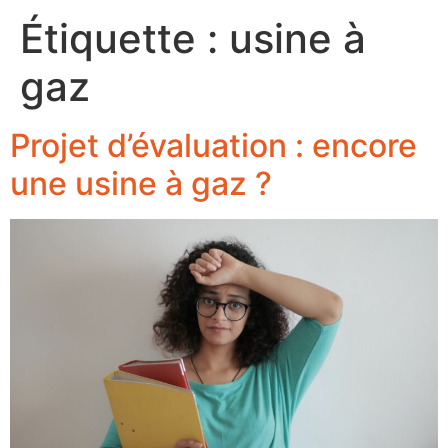
Étiquette :
usine à
gaz
Projet d’évaluation : encore
une usine à gaz ?