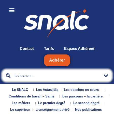
Contact
Tarifs
Espace Adhérent
Adhérer
Le SNALC
Les Actualités
Les dossiers en cours
Conditions de travail – Santé
Les parcours – la carrière
Les métiers
Le premier degré
Le second degré
Le supérieur
L’enseignement privé
Nos publications