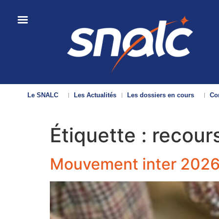
Le SNALC
Les Actualités
Les dossiers en cours
Con
Étiquette :
recour
Mouvement inter 2026: