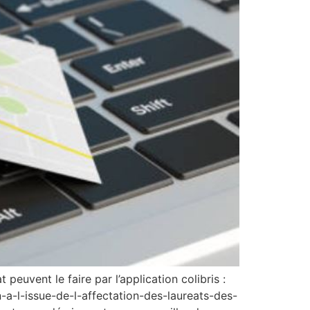
euvent le faire par l’application colibris :
-a-l-issue-de-l-affectation-des-laureats-des-