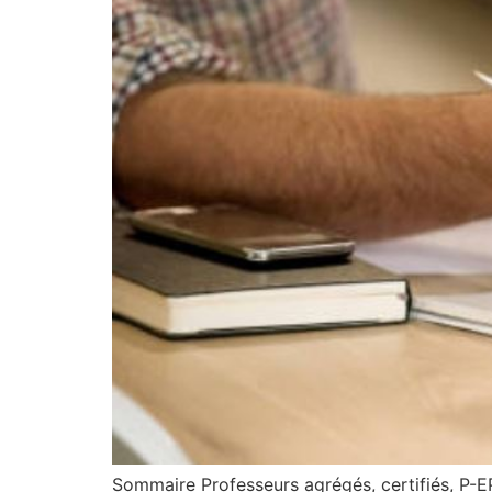
Sommaire Professeurs agrégés, certifiés, P-E