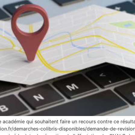
académie qui souhaitent faire un recours contre ce résultat p
tion.fr/demarches-colibris-disponibles/demande-de-revision