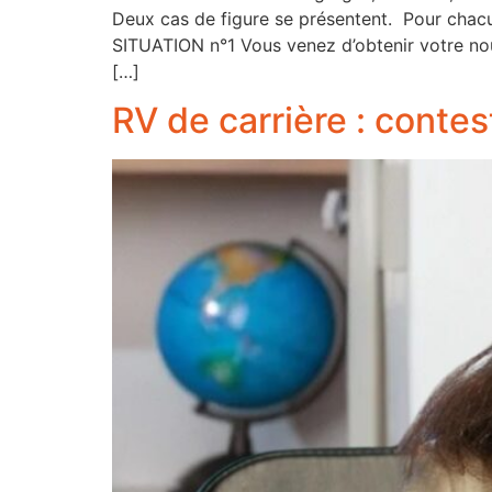
Deux cas de figure se présentent. Pour chacun
SITUATION n°1 Vous venez d’obtenir votre no
[…]
RV de carrière : conte