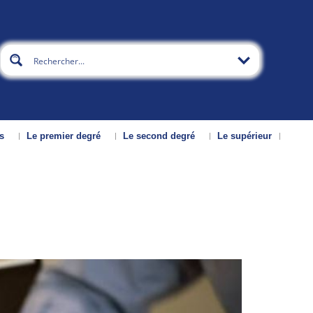
s
Le premier degré
Le second degré
Le supérieur