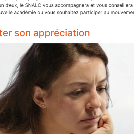
 d’eux, le SNALC vous accompagnera et vous conseillera afi
uvelle académie ou vous souhaitez participer au mouvemen
ster son appréciation