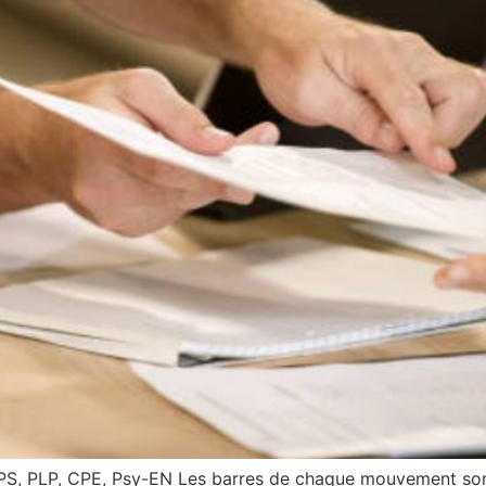
PS, PLP, CPE, Psy-EN Les barres de chaque mouvement sont co