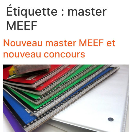
Étiquette :
master
MEEF
Nouveau master MEEF et
nouveau concours