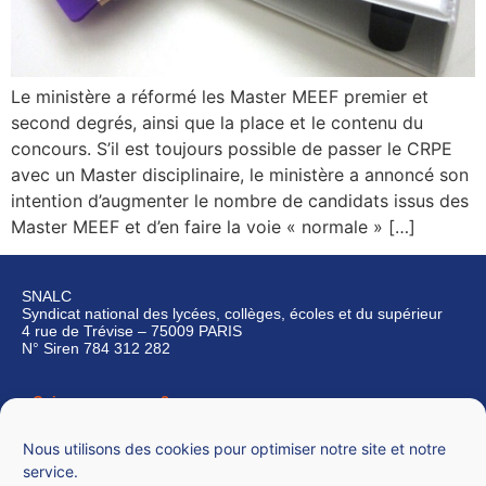
Le ministère a réformé les Master MEEF premier et
second degrés, ainsi que la place et le contenu du
concours. S’il est toujours possible de passer le CRPE
avec un Master disciplinaire, le ministère a annoncé son
intention d’augmenter le nombre de candidats issus des
Master MEEF et d’en faire la voie « normale » […]
SNALC
Syndicat national des lycées, collèges, écoles et du supérieur
4 rue de Trévise – 75009 PARIS
N° Siren 784 312 282
Qui sommes-nous ?
Nous contacter
Nous utilisons des cookies pour optimiser notre site et notre
service.