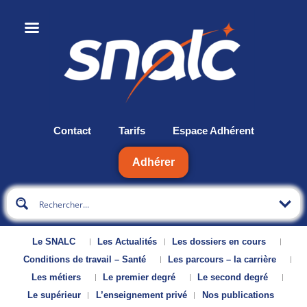
Contact
Tarifs
Espace Adhérent
Adhérer
Le SNALC
Les Actualités
Les dossiers en cours
Conditions de travail – Santé
Les parcours – la carrière
Les métiers
Le premier degré
Le second degré
Le supérieur
L’enseignement privé
Nos publications