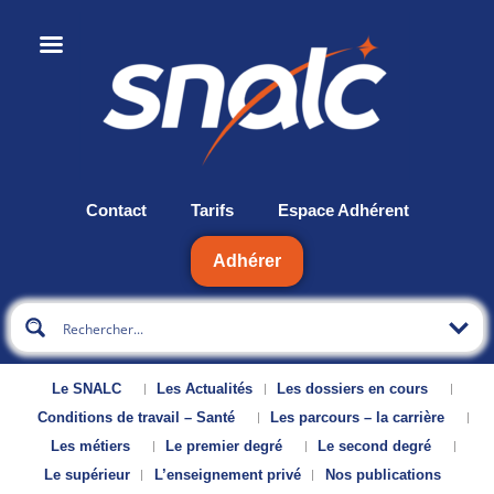
Contact
Tarifs
Espace Adhérent
Adhérer
Le SNALC
Les Actualités
Les dossiers en cours
Conditions de travail – Santé
Les parcours – la carrière
Les métiers
Le premier degré
Le second degré
Le supérieur
L’enseignement privé
Nos publications