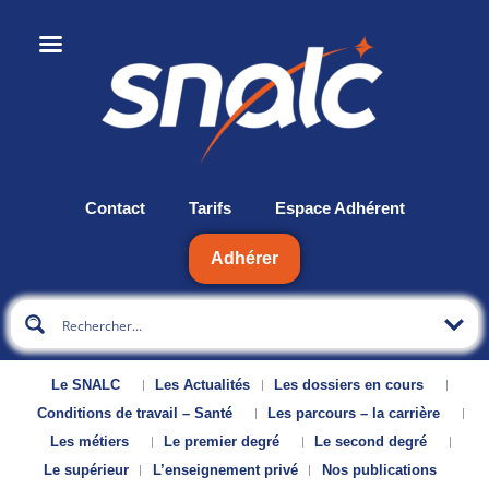
Contact
Tarifs
Espace Adhérent
Adhérer
Le SNALC
Les Actualités
Les dossiers en cours
Conditions de travail – Santé
Les parcours – la carrière
Les métiers
Le premier degré
Le second degré
Le supérieur
L’enseignement privé
Nos publications