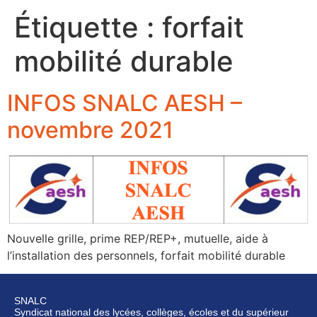
Étiquette :
forfait
mobilité durable
INFOS SNALC AESH –
novembre 2021
Nouvelle grille, prime REP/REP+, mutuelle, aide à
l’installation des personnels, forfait mobilité durable
SNALC
Syndicat national des lycées, collèges, écoles et du supérieur