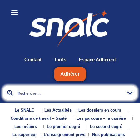
Contact
Tarifs
Espace Adhérent
Adhérer
Le SNALC
Les Actualités
Les dossiers en cours
Conditions de travail – Santé
Les parcours – la carrière
Les métiers
Le premier degré
Le second degré
Le supérieur
L’enseignement privé
Nos publications