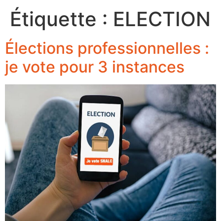
Étiquette :
ELECTION
Élections professionnelles :
je vote pour 3 instances