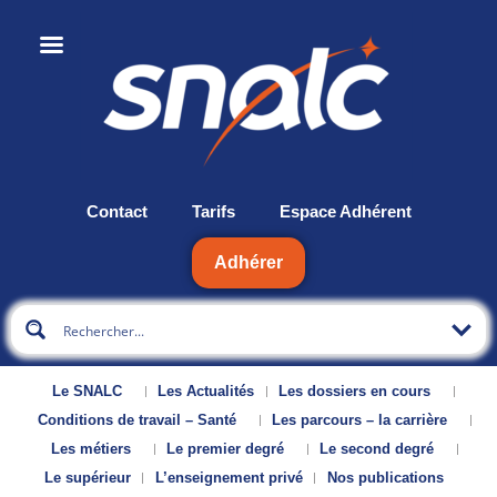
Contact
Tarifs
Espace Adhérent
Adhérer
Le SNALC
Les Actualités
Les dossiers en cours
Conditions de travail – Santé
Les parcours – la carrière
Les métiers
Le premier degré
Le second degré
Le supérieur
L’enseignement privé
Nos publications