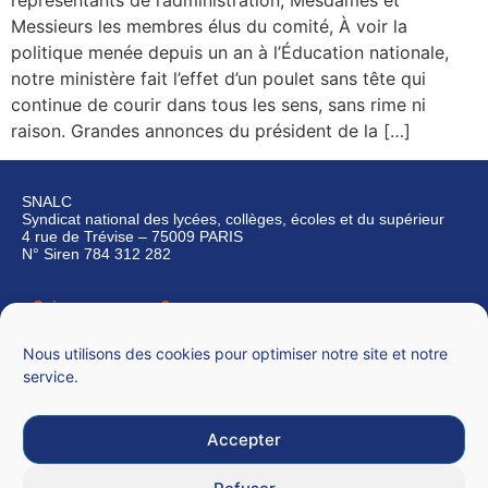
représentants de l’administration, Mesdames et
Messieurs les membres élus du comité, À voir la
politique menée depuis un an à l’Éducation nationale,
notre ministère fait l’effet d’un poulet sans tête qui
continue de courir dans tous les sens, sans rime ni
raison. Grandes annonces du président de la […]
SNALC
Syndicat national des lycées, collèges, écoles et du supérieur
4 rue de Trévise – 75009 PARIS
N° Siren 784 312 282
Qui sommes-nous ?
Nous contacter
Nous utilisons des cookies pour optimiser notre site et notre
service.
Accepter
Mentions légales