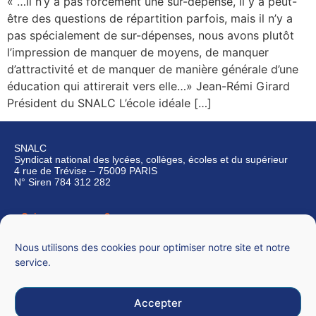
« …il n’y a pas forcément une sur-dépense, il y a peut-
être des questions de répartition parfois, mais il n’y a
pas spécialement de sur-dépenses, nous avons plutôt
l’impression de manquer de moyens, de manquer
d’attractivité et de manquer de manière générale d’une
éducation qui attirerait vers elle…» Jean-Rémi Girard
Président du SNALC L’école idéale […]
SNALC
Syndicat national des lycées, collèges, écoles et du supérieur
4 rue de Trévise – 75009 PARIS
N° Siren 784 312 282
Qui sommes-nous ?
Nous contacter
Nous utilisons des cookies pour optimiser notre site et notre
service.
Accepter