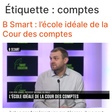
Étiquette :
comptes
B Smart : l’école idéale de la
Cour des comptes