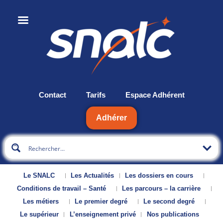
Contact
Tarifs
Espace Adhérent
Adhérer
Le SNALC
Les Actualités
Les dossiers en cours
Conditions de travail – Santé
Les parcours – la carrière
Les métiers
Le premier degré
Le second degré
Le supérieur
L’enseignement privé
Nos publications