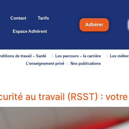
Contact
Tarifs
Adhérer
Espace Adhérent
ditions de travail – Santé
Les parcours – la carrière
Les métier
L’enseignement privé
Nos publications
urité au travail (RSST) : votre 