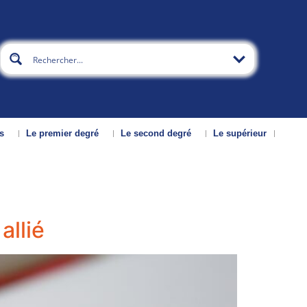
s
Le premier degré
Le second degré
Le supérieur
allié