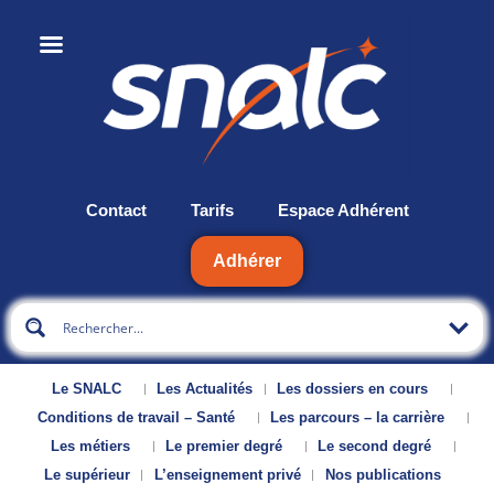
Contact
Tarifs
Espace Adhérent
Adhérer
Le SNALC
Les Actualités
Les dossiers en cours
Conditions de travail – Santé
Les parcours – la carrière
Les métiers
Le premier degré
Le second degré
Le supérieur
L’enseignement privé
Nos publications