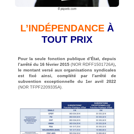
© piqsels.com
L’INDÉPENDANCE
À
TOUT PRIX
Pour la seule fonction publique d’État, depuis
l’arrêté du 16 février 2015
(NOR RDFF1501726A)
,
le montant versé aux organisations syndicales
est fixé ainsi, complété par l’arrêté de
subvention exceptionnelle du 1er avril 2022
(NOR TFPF2209335A).