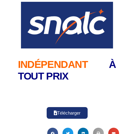
INDÉPENDANT
À
TOUT PRIX
Télécharger