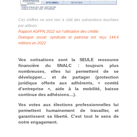
Ces chiffres ne sont rien à côté des subventions touchées
par ailleurs :
Rapport AGFPN 2022 sur l’utilisation des crédits
Dialogue social: syndicats et patronat ont reçu 144,4
millions en 2022
Vos cotisations sont la SEULE ressource
financière du SNALC : toujours plus
nombreuses, elles lui permettent de se
développer… et de partager (protection
juridique offerte aux adhérents, « comité
d’entreprise », aide à la mobilité, baisse
continue des adhésions…).
Vos votes aux élections professionnelles lui
permettent humainement de travailler, et
garantissent sa liberté. C’est tout le sens de
notre engagement.