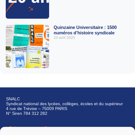
Quinzaine Universitaire : 1500
numéros d’histoire syndicale
10 avril 2025
SNALC
Syndicat national des lycées, collèges, écoles et du supérieur
4 rue de Trévise – 75009 PARIS
N° Siren 784 312 282
Qui sommes-nous ?