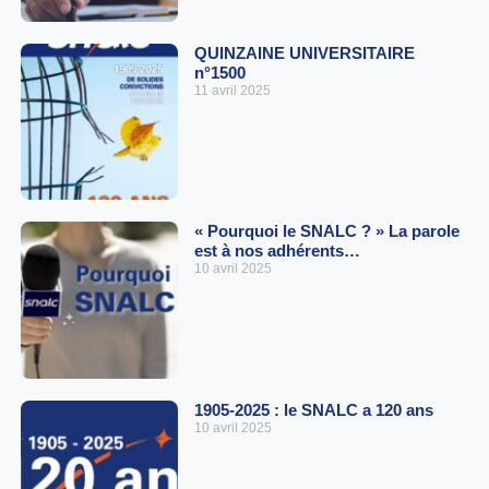
QUINZAINE UNIVERSITAIRE
n°1500
11 avril 2025
« Pourquoi le SNALC ? » La parole
est à nos adhérents…
10 avril 2025
1905-2025 : le SNALC a 120 ans
10 avril 2025