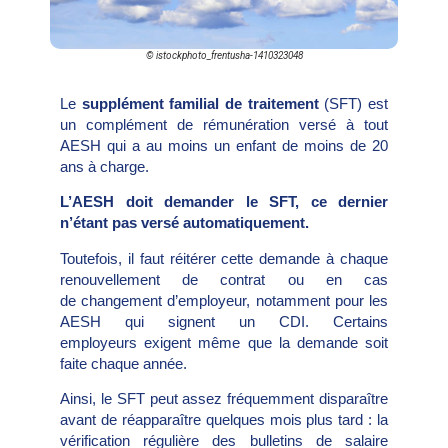
© istockphoto_frentusha-1410323048
Le
supplément familial de traitement
(SFT) est
un complément de rémunération versé à tout
AESH qui a au moins un enfant de moins de 20
ans à charge.
L’AESH doit demander le SFT, ce dernier
n’étant pas versé automatiquement.
Toutefois, il faut réitérer cette demande à chaque
renouvellement de contrat ou en cas
de changement d’employeur, notamment pour les
AESH qui signent un CDI. Certains
employeurs exigent même que la demande soit
faite chaque année.
Ainsi, le SFT peut assez fréquemment disparaître
avant de réapparaître quelques mois plus tard : la
vérification régulière des bulletins de salaire