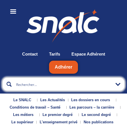
Contact
Tarifs
Espace Adhérent
Adhérer
Le SNALC
Les Actualités
Les dossiers en cours
Conditions de travail – Santé
Les parcours – la carrière
Les métiers
Le premier degré
Le second degré
Le supérieur
L’enseignement privé
Nos publications