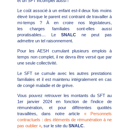
et un SFT incomplet aussi !
Le coût associé à un enfant est-il deux fois moins
élevé lorsque le parent est contraint de travailler à
mi-temps ? À en croire nos législateurs,
les charges familiales sont-elles aussi
proratisables… Le
SNALC
ne peut pas
admettre un tel raisonnement.
Pour les AESH cumulant plusieurs emplois à
temps non complet, il ne devra être versé que par
une seule collectivité.
Le SFT se cumule avec les autres prestations
familiales et il est maintenu intégralement en cas
de congé maladie et de grève.
Vous pouvez retrouver les montants du SFT au
1er janvier 2024 en fonction de l’indice de
rémunération, et pour différentes quotités
travaillées, dans notre article
« Personnels
contractuels : des éléments de rémunération à ne
pas oublier »
, sur le site du
SNALC
.