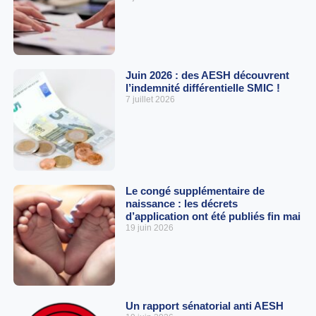
Juin 2026 : des AESH découvrent
l’indemnité différentielle SMIC !
7 juillet 2026
Le congé supplémentaire de
naissance : les décrets
d’application ont été publiés fin mai
19 juin 2026
Un rapport sénatorial anti AESH