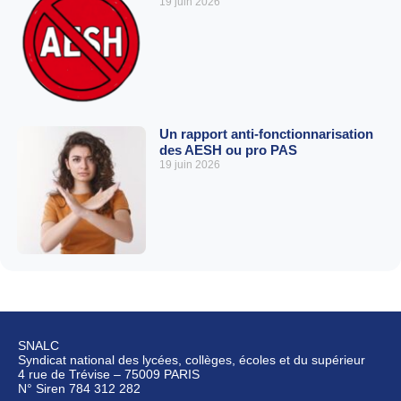
19 juin 2026
Un rapport anti-fonctionnarisation
des AESH ou pro PAS
19 juin 2026
SNALC
Syndicat national des lycées, collèges, écoles et du supérieur
4 rue de Trévise – 75009 PARIS
N° Siren 784 312 282