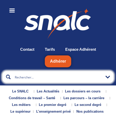
Contact
Tarifs
Espace Adhérent
Adhérer
Le SNALC
Les Actualités
Les dossiers en cours
Conditions de travail – Santé
Les parcours – la carrière
Les métiers
Le premier degré
Le second degré
Le supérieur
L’enseignement privé
Nos publications