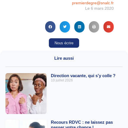
premierdegre@snalc.fr
Le 6 mars 2020
Nous écrire
Lire aussi
Direction vacante, qui s’y colle ?
10 juillet 2026
Recours RDVC : ne laissez pas
passer votre chance !