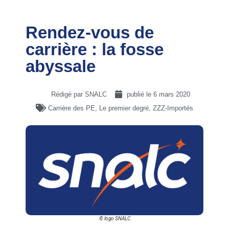
Rendez-vous de
carrière : la fosse
abyssale
Rédigé par SNALC
publié le
6 mars 2020
Carrière des PE
,
Le premier degré
,
ZZZ-Importés
© logo SNALC