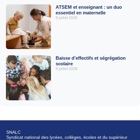
ATSEM et enseignant : un duo
essentiel en maternelle
9 juillet 2026
Baisse d’effectifs et ségrégation
scolaire
9 juillet 2026
SNALC
Syndicat national des lycées, collèges, écoles et du supérieur