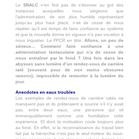
Le
SNALC
n’en finit pas de s’étonner au gré des
instances auxquelles nous siégeons que
l’administration, de son plus humble représentant
jusqu’au plus haut placé, n’ait de cesse de nous
répéter qu’il est temps de faire confiance au système
et que la nouvelle donne en vigueur n’a pas vocation à
nous inquiéter. Le PPCR en tête.
Allons, un peu de
sérieux… Comment faire confiance à une
administration tentaculaire qui n’a de cesse de
nous entraîner par le fond ? Une fois dans les
abysses sans lumière d’un rendez-vous de carrière
raté (souvent pour de non moins obscures
raisons), impossible de remonter à la lumière du
jour.
Anecdotes en eaux troubles
Les exemples de rendez-vous de carrière ratés ne
manquent pas et ils prêteraient à sourire s’il n’y avait
pas, entre deux eaux, une personne qui vit
immanquablement comme une humiliation cette
expérience. Et dont la motivation coule toujours plus
au fond. En effet, si la reconnaissance du travail bien
fait par la hiérarchie n’est pas le seul moteur du sous-