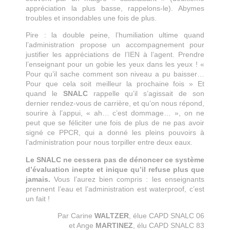
appréciation la plus basse, rappelons-le). Abymes
troubles et insondables une fois de plus.
Pire : la double peine, l’humiliation ultime quand
l’administration propose un accompagnement pour
justifier les appréciations de l’IEN à l’agent. Prendre
l’enseignant pour un gobie les yeux dans les yeux ! «
Pour qu’il sache comment son niveau a pu baisser…
Pour que cela soit meilleur la prochaine fois » Et
quand le
SNALC
rappelle qu’il s’agissait de son
dernier rendez-vous de carrière, et qu’on nous répond,
sourire à l’appui, « ah… c’est dommage… », on ne
peut que se féliciter une fois de plus de ne pas avoir
signé ce PPCR, qui a donné les pleins pouvoirs à
l’administration pour nous torpiller entre deux eaux.
Le SNALC ne cessera pas de dénoncer ce système
d’évaluation inepte et inique qu’il refuse plus que
jamais.
Vous l’aurez bien compris : les enseignants
prennent l’eau et l’administration est waterproof, c’est
un fait !
Par Carine
WALTZER
, élue CAPD SNALC 06
et Ange
MARTINEZ
, élu CAPD SNALC 83