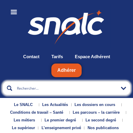
Contact
Tarifs
Espace Adhérent
Adhérer
Le SNALC
Les Actualités
Les dossiers en cours
Conditions de travail – Santé
Les parcours – la carrière
Les métiers
Le premier degré
Le second degré
Le supérieur
L’enseignement privé
Nos publications