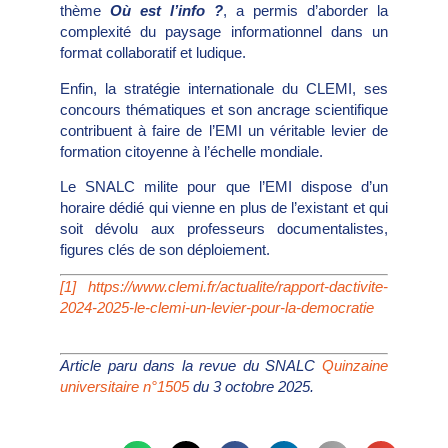
thème
Où est l’info ?
, a permis d’aborder la
complexité du paysage informationnel dans un
format collaboratif et ludique.
Enfin, la stratégie internationale du CLEMI, ses
concours thématiques et son ancrage scientifique
contribuent à faire de l’EMI un véritable levier de
formation citoyenne à l’échelle mondiale.
Le SNALC milite pour que l’EMI dispose d’un
horaire dédié qui vienne en plus de l’existant et qui
soit dévolu aux professeurs documentalistes,
figures clés de son déploiement.
[1]
https://www.clemi.fr/actualite/rapport-dactivite-
2024-2025-le-clemi-un-levier-pour-la-democratie
Article paru dans la revue du SNALC
Quinzaine
universitaire n°1505
du 3 octobre 2025.