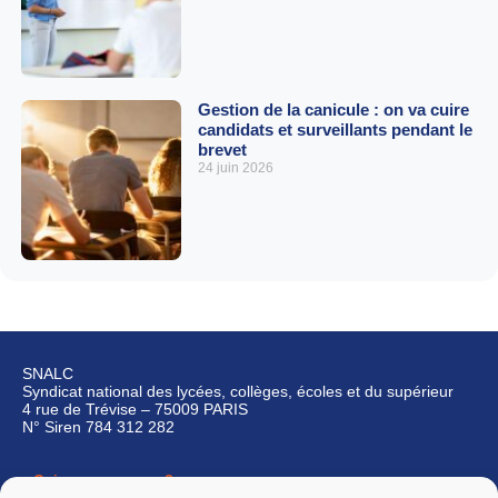
Gestion de la canicule : on va cuire
candidats et surveillants pendant le
brevet
24 juin 2026
SNALC
Syndicat national des lycées, collèges, écoles et du supérieur
4 rue de Trévise – 75009 PARIS
N° Siren 784 312 282
Qui sommes-nous ?