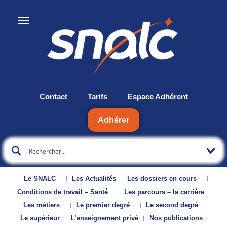
Contact
Tarifs
Espace Adhérent
Adhérer
Le SNALC
Les Actualités
Les dossiers en cours
Conditions de travail – Santé
Les parcours – la carrière
Les métiers
Le premier degré
Le second degré
Le supérieur
L’enseignement privé
Nos publications