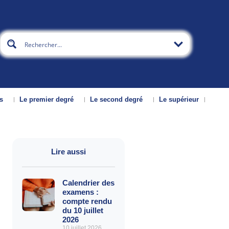
s
Le premier degré
Le second degré
Le supérieur
Lire aussi
Calendrier des
examens :
compte rendu
du 10 juillet
2026
10 juillet 2026