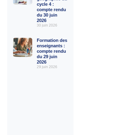
cycle 4 :
compte rendu
du 30 juin
2026
30 juin 2026
Formation des
enseignants :
compte rendu
du 29 juin
2026
29 juin 2026