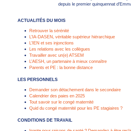
depuis le premier quinquennat d’Emma
ACTUALITÉS DU MOIS
Retrouver la sérénité
L’IA-DASEN, véritable supérieur hiérarchique
L’IEN et ses injonctions
Les relations avec les collègues
Travailler avec un(e) ATSEM
L’AESH, un partenaire à mieux connaître
Parents et PE : la bonne distance
LES PERSONNELS
Demander son détachement dans le secondaire
Calendrier des paies en 2025
Tout savoir sur le congé maternité
Quid du congé maternité pour les PE stagiaires ?
CONDITIONS DE TRAVAIL
Inapte pour raisons de santé ? Demandez à être recl