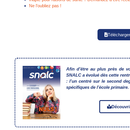
Ne l’oubliez pas !
Télécharge
Afin d’être au plus près de v
SNALC a
évolué dès cette rent
:
l’un centré sur le second deg
spécifiques de l’école primaire.
Découvri