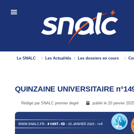
Le SNALC
Les Actualités
Les dossiers en cours
Con
QUINZAINE UNIVERSITAIRE n°149
Rédigé par SNALC premier degré
publié le
20 janvier 202