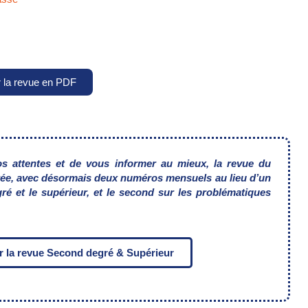
r la revue en PDF
os attentes
et de vous informer au mieux, la revue du
rée, avec désormais
deux numéros mensuels au lieu d’un
ré et le supérieur,
et le second sur les problématiques
r la revue Second degré & Supérieur