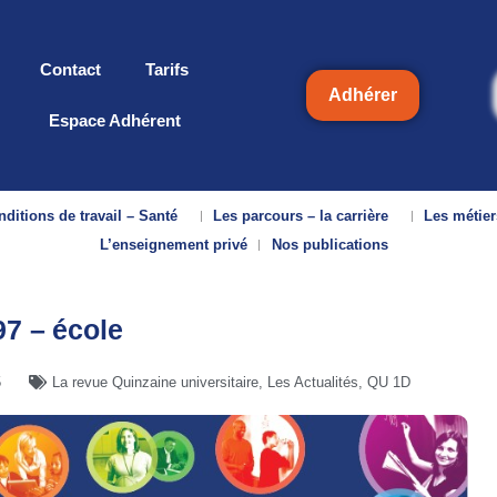
Contact
Tarifs
Adhérer
Espace Adhérent
ditions de travail – Santé
Les parcours – la carrière
Les métier
L’enseignement privé
Nos publications
7 – école
5
La revue Quinzaine universitaire
,
Les Actualités
,
QU 1D