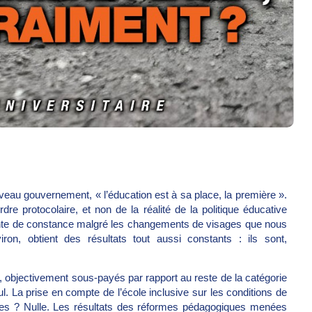
veau gouvernement, « l’éducation est à sa place, la première ».
ordre protocolaire, et non de la réalité de la politique éducative
ante de constance malgré les changements de visages que nous
ron, obtient des résultats tout aussi constants : ils sont,
, objectivement sous-payés par rapport au reste de la catégorie
ul. La prise en compte de l’école inclusive sur les conditions de
gues ? Nulle. Les résultats des réformes pédagogiques menées