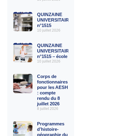
QUINZAINE
UNIVERSITAIRE
n°1515
10 juillet 2026
QUINZAINE
UNIVERSITAIRE
n°1515 – école
10 juillet 2026
Corps de
fonctionnaires
pour les AESH
: compte
rendu du 8
juillet 2026
8 juillet 2026
Programmes
d’histoire-
géographie du