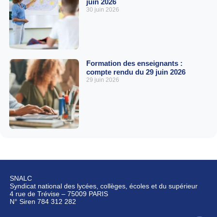
juin 2026
30 juin 2026
Formation des enseignants :
compte rendu du 29 juin 2026
29 juin 2026
SNALC
Syndicat national des lycées, collèges, écoles et du supérieur
4 rue de Trévise – 75009 PARIS
N° Siren 784 312 282