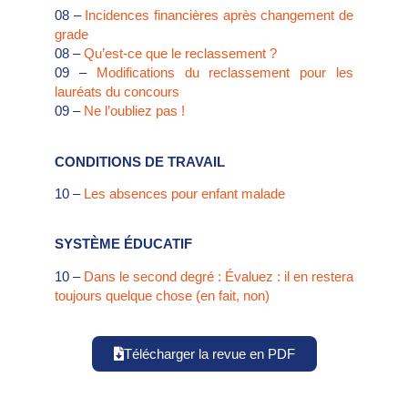
08 –
Incidences financières après changement de
grade
08 –
Qu’est-ce que le reclassement ?
09 –
Modifications du reclassement pour les
lauréats du concours
09 –
Ne l’oubliez pas !
CONDITIONS DE TRAVAIL
10 –
Les absences pour enfant malade
SYSTÈME ÉDUCATIF
10 –
Dans le second degré : Évaluez : il en restera
toujours quelque chose (en fait, non)
Télécharger la revue en PDF