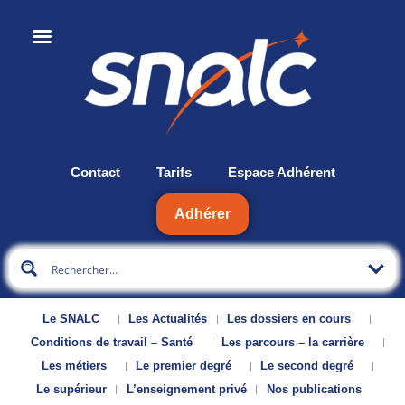
Contact
Tarifs
Espace Adhérent
Adhérer
Le SNALC
Les Actualités
Les dossiers en cours
Conditions de travail – Santé
Les parcours – la carrière
Les métiers
Le premier degré
Le second degré
Le supérieur
L’enseignement privé
Nos publications