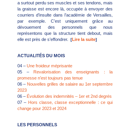
a surtout perdu ses muscles et ses tendons, mais
la graisse est encore là, occupée à envoyer des
courriers d’insulte dans l’académie de Versailles,
par exemple. C’est uniquement grâce au
dévouement des personnels que nous
représentons que la structure tient debout, mais
elle est près de s’effondrer.
Lire la suite
[
]
ACTUALITÉS DU MOIS
04 –
Une froideur méprisante
05 –
Revalorisation des enseignants : la
promesse n’est toujours pas tenue
06 –
Nouvelles grilles de salaire au 1er septembre
2023
06 –
Évolution des indemnités – 1er et 2nd degrés
07 –
Hors classe, classe exceptionnelle : ce qui
change pour 2023 et 2024
LES PERSONNELS