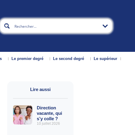
s
Le premier degré
Le second degré
Le supérieur
Lire aussi
Direction
vacante, qui
s’y colle ?
10 juillet 2026