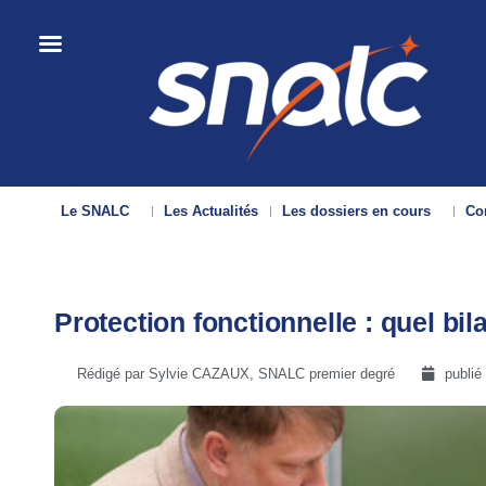
Le SNALC
Les Actualités
Les dossiers en cours
Con
Protection fonctionnelle : quel bil
Rédigé par Sylvie CAZAUX, SNALC premier degré
publié