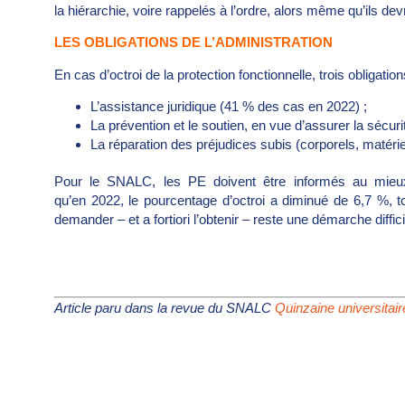
la hiérarchie, voire rappelés à l’ordre, alors même qu’ils de
LES OBLIGATIONS DE L’ADMINISTRATION
En cas d’octroi de la protection fonctionnelle, trois obligat
L’assistance juridique (41 % des cas en 2022) ;
La prévention et le soutien, en vue d’assurer la sécu
La réparation des préjudices subis (corporels, matér
Pour le SNALC, les PE doivent être informés au mieux s
qu’en 2022, le pourcentage d’octroi a diminué de 6,7 %, tom
demander – et a fortiori l’obtenir – reste une démarche dif
Article paru dans la revue du SNALC
Quinzaine universitai