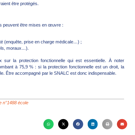
vraient être protégés.
ions peuvent être mises en œuvre :
rité (enquête, prise en charge médicale…) ;
iels, moraux…).
ur la protection fonctionnelle qui est essentielle. À noter
bant à 75,9 % : si la protection fonctionnelle est un droit, la
ficile. Être accompagné par le SNALC est donc indispensable.
re n°1488 école