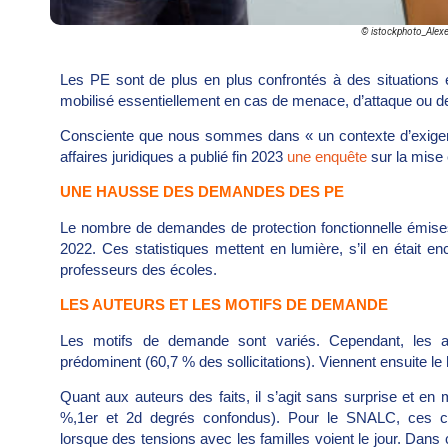
© istockphoto_Alex
Les PE sont de plus en plus confrontés à des situations e
mobilisé essentiellement en cas de menace, d’attaque ou d
Consciente que nous sommes dans « un contexte d’exigence
affaires juridiques a publié fin 2023
une enquête
sur la mise 
UNE HAUSSE DES DEMANDES DES PE
Le nombre de demandes de protection fonctionnelle émis
2022. Ces statistiques mettent en lumière, s’il en était en
professeurs des écoles.
LES AUTEURS ET LES MOTIFS DE DEMANDE
Les motifs de demande sont variés. Cependant, les at
prédominent (60,7 % des sollicitations). Viennent ensuite le
Quant aux auteurs des faits, il s’agit sans surprise et en
%,1er et 2d degrés confondus). Pour le SNALC, ces chi
lorsque des tensions avec les familles voient le jour. Dan