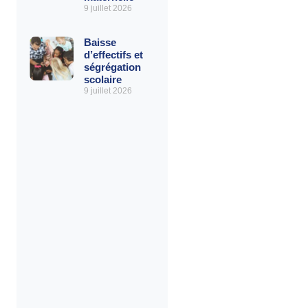
9 juillet 2026
Baisse
d’effectifs et
ségrégation
scolaire
9 juillet 2026