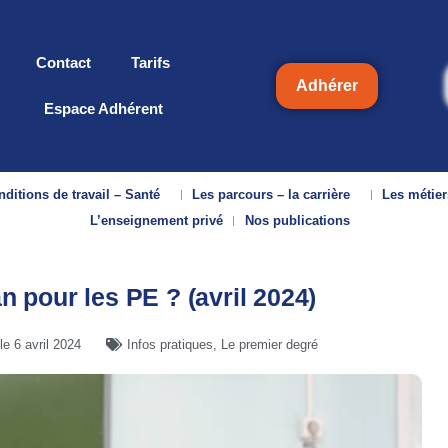
Contact
Tarifs
Adhérer
Espace Adhérent
ditions de travail – Santé
Les parcours – la carrière
Les métier
L’enseignement privé
Nos publications
an pour les PE ? (avril 2024)
 le
6 avril 2024
Infos pratiques
,
Le premier degré