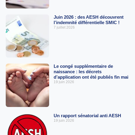
Juin 2026 : des AESH découvrent
l’indemnité différentielle SMIC !
7 juillet 2026
Le congé supplémentaire de
naissance : les décrets
d’application ont été publiés fin mai
19 juin 2026
Un rapport sénatorial anti AESH
19 juin 2026