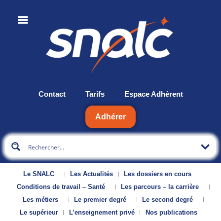
Contact
Tarifs
Espace Adhérent
Adhérer
Le SNALC
Les Actualités
Les dossiers en cours
Conditions de travail – Santé
Les parcours – la carrière
Les métiers
Le premier degré
Le second degré
Le supérieur
L’enseignement privé
Nos publications