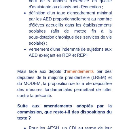
bout de 6 années d’exercice en qualité
d’assistante ou d’assistant d’éducation ;
définition d’un taux d’encadrement minimal
par les AED proportionnellement au nombre
d’élèves accueillis dans les établissements
scolaires (afin de mettre fin à la
sous‑dotation chronique des services de vie
scolaire) ;
versement d’une indemnité de sujétions aux
AED exerçant en REP et REP+.
Mais face aux dépôts d’
amendements
par des
députées de la majorité présidentielle (LREM) et
du MODEM, la proposition de loi a été dépouillée
des mesures fondamentales permettant de lutter
contre la précarité.
Suite aux amendements adoptés par la
commission, que reste-t-il des dispositions du
texte ?
Pour les AESH, un CDI au terme de leur