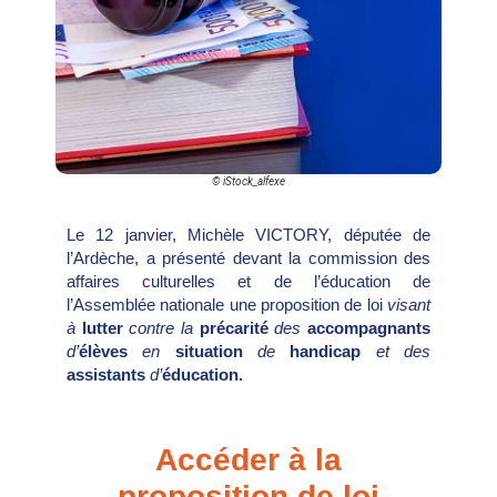
© iStock_alfexe
Le 12 janvier, Michèle VICTORY, députée de
l’Ardèche, a présenté devant la commission des
affaires culturelles et de l’éducation de
l’Assemblée nationale une proposition de loi
visant
à
lutter
contre la
précarité
des
accompagnants
d’
élèves
en
situation
de
handicap
et des
assistants
d’
éducation.
Accéder à la
proposition de loi