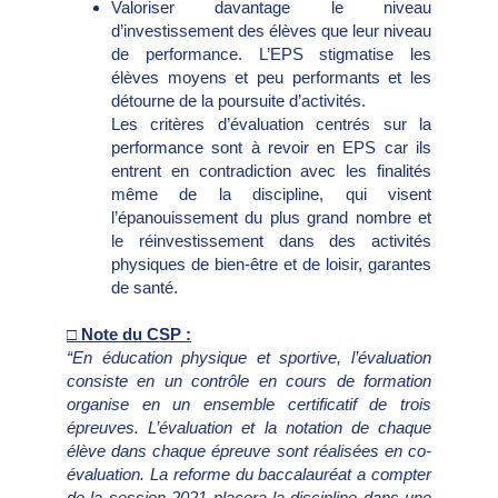
Valoriser davantage le niveau
d’investissement des élèves que leur niveau
de performance. L’EPS stigmatise les
élèves moyens et peu performants et les
détourne de la poursuite d’activités.
Les critères d’évaluation centrés sur la
performance sont à revoir en EPS car ils
entrent en contradiction avec les finalités
même de la discipline, qui visent
l’épanouissement du plus grand nombre et
le réinvestissement dans des activités
physiques de bien-être et de loisir, garantes
de santé.
□ Note du CSP :
“En éducation physique et sportive, l’évaluation
consiste en un contrôle en cours de formation
organise en un ensemble certificatif de trois
épreuves. L’évaluation et la notation de chaque
élève dans chaque épreuve sont réalisées en co-
évaluation. La reforme du baccalauréat a compter
de la session 2021 placera la discipline dans une