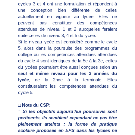
cycles 3 et 4 ont une formulation et répondent à
une conception bien différente de celles
actuellement en vigueur au lycée. Elles ne
peuvent pas constituer des compétences
attendues de niveau 1 et 2 auxquelles feraient
suite celles de niveau 3, 4 et 5 du lycée.
Si le niveau lycée est considéré comme le cycle
5, alors dans la poursuite des programmes du
collège où les compétences attendues attendues
du cycle 4 sont identiques de la 5e à la 3e, celles
du lycées pourraient être aussi conçues selon
un
seul et même niveau pour les 3 années du
lycée
, de la 2nde à la terminale. Elles
constitueraient les compétences attendues du
cycle 5.
□ Note du CSP:
” Si les objectifs aujourd’hui poursuivis sont
pertinents, ils semblent cependant ne pas être
pleinement atteints : la forme de pratique
scolaire proposée en EPS dans les lycées ne