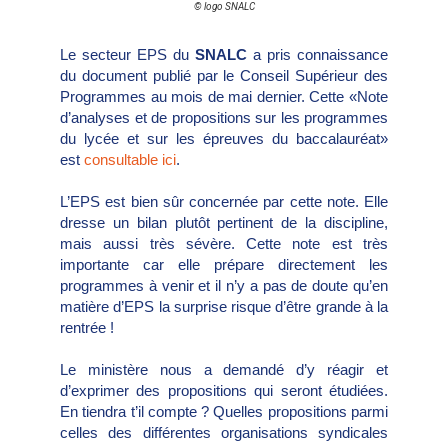
© logo SNALC
Le secteur EPS du
SNALC
a pris connaissance
du document publié par le Conseil Supérieur des
Programmes au mois de mai dernier. Cette «Note
d’analyses et de propositions sur les programmes
du lycée et sur les épreuves du baccalauréat»
est
consultable ici
.
L’EPS est bien sûr concernée par cette note. Elle
dresse un bilan plutôt pertinent de la discipline,
mais aussi très sévère. Cette note est très
importante car elle prépare directement les
programmes à venir et il n’y a pas de doute qu’en
matière d’EPS la surprise risque d’être grande à la
rentrée !
Le ministère nous a demandé d’y réagir et
d’exprimer des propositions qui seront étudiées.
En tiendra t’il compte ? Quelles propositions parmi
celles des différentes organisations syndicales