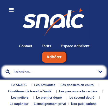
Contact
Tarifs
Espace Adhérent
Adhérer
Le SNALC
Les Actualités
Les dossiers en cours
Conditions de travail – Santé
Les parcours – la carrière
Les métiers
Le premier degré
Le second degré
Le supérieur
L’enseignement privé
Nos publications