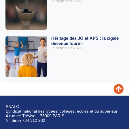
25 septembre 2025
Héritage des JO et APS : la cigale
devenue fourmi
25 septembre 2025
SNALC
Syndicat national des lycées, collèges, écoles et du supérieur
4 rue de Trévise – 75009 PARIS
N° Siren 784 312 282