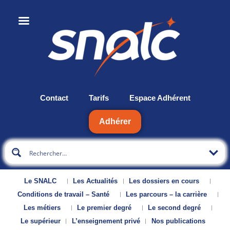
Contact
Tarifs
Espace Adhérent
Adhérer
Le SNALC
Les Actualités
Les dossiers en cours
Conditions de travail – Santé
Les parcours – la carrière
Les métiers
Le premier degré
Le second degré
Le supérieur
L’enseignement privé
Nos publications