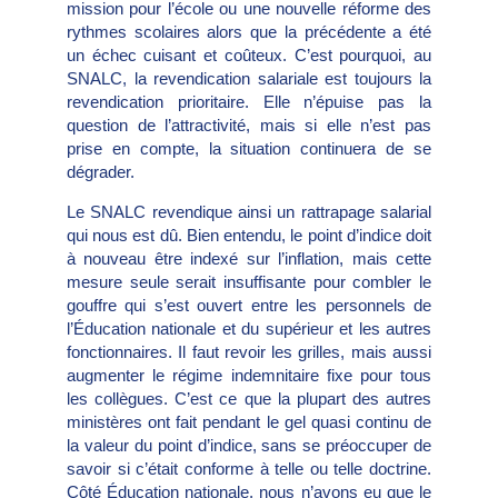
mission pour l’école ou une nouvelle réforme des
rythmes scolaires alors que la précédente a été
un échec cuisant et coûteux. C’est pourquoi, au
SNALC, la revendication salariale est toujours la
revendication prioritaire. Elle n’épuise pas la
question de l’attractivité, mais si elle n’est pas
prise en compte, la situation continuera de se
dégrader.
Le SNALC revendique ainsi un rattrapage salarial
qui nous est dû. Bien entendu, le point d’indice doit
à nouveau être indexé sur l’inflation, mais cette
mesure seule serait insuffisante pour combler le
gouffre qui s’est ouvert entre les personnels de
l’Éducation nationale et du supérieur et les autres
fonctionnaires. Il faut revoir les grilles, mais aussi
augmenter le régime indemnitaire fixe pour tous
les collègues. C’est ce que la plupart des autres
ministères ont fait pendant le gel quasi continu de
la valeur du point d’indice, sans se préoccuper de
savoir si c’était conforme à telle ou telle doctrine.
Côté Éducation nationale, nous n’avons eu que le