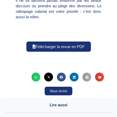
Il ne se laissera jamais endormir par les beaux
discours ou prendre au piège des diversions. Le
rattrapage salarial est votre priorité : c’est donc
aussi la nôtre.
Télécharger la revue en PDF
Nous écrire
Lire aussi