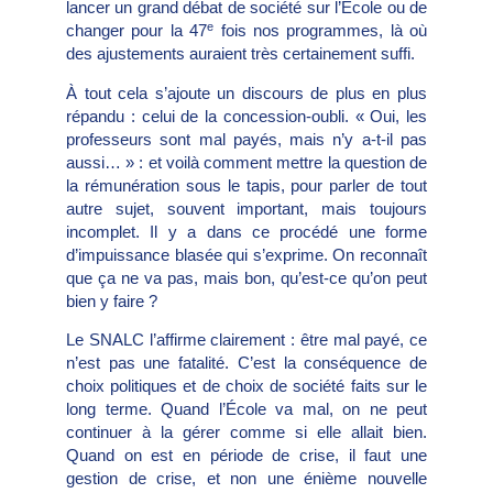
lancer un grand débat de société sur l’École ou de
e
changer pour la 47
fois nos programmes, là où
des ajustements auraient très certainement suffi.
À tout cela s’ajoute un discours de plus en plus
répandu : celui de la concession-oubli. « Oui, les
professeurs sont mal payés, mais n’y a-t-il pas
aussi… » : et voilà comment mettre la question de
la rémunération sous le tapis, pour parler de tout
autre sujet, souvent important, mais toujours
incomplet. Il y a dans ce procédé une forme
d’impuissance blasée qui s’exprime. On reconnaît
que ça ne va pas, mais bon, qu’est-ce qu’on peut
bien y faire ?
Le SNALC l’affirme clairement : être mal payé, ce
n’est pas une fatalité. C’est la conséquence de
choix politiques et de choix de société faits sur le
long terme. Quand l’École va mal, on ne peut
continuer à la gérer comme si elle allait bien.
Quand on est en période de crise, il faut une
gestion de crise, et non une énième nouvelle