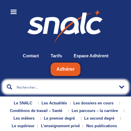
Contact
Tarifs
Espace Adhérent
Adhérer
Le SNALC
Les Actualités
Les dossiers en cours
Conditions de travail – Santé
Les parcours – la carrière
Les métiers
Le premier degré
Le second degré
Le supérieur
L’enseignement privé
Nos publications