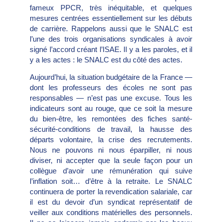
fameux PPCR, très inéquitable, et quelques
mesures centrées essentiellement sur les débuts
de carrière. Rappelons aussi que le SNALC est
l’une des trois organisations syndicales à avoir
signé l’accord créant l’ISAE. Il y a les paroles, et il
y a les actes : le SNALC est du côté des actes.
Aujourd’hui, la situation budgétaire de la France —
dont les professeurs des écoles ne sont pas
responsables — n’est pas une excuse. Tous les
indicateurs sont au rouge, que ce soit la mesure
du bien-être, les remontées des fiches santé-
sécurité-conditions de travail, la hausse des
départs volontaire, la crise des recrutements.
Nous ne pouvons ni nous éparpiller, ni nous
diviser, ni accepter que la seule façon pour un
collègue d’avoir une rémunération qui suive
l’inflation soit… d’être à la retraite. Le SNALC
continuera de porter la revendication salariale, car
il est du devoir d’un syndicat représentatif de
veiller aux conditions matérielles des personnels.