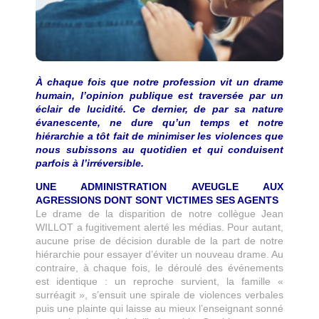
À chaque fois que notre profession vit un drame
humain, l’opinion publique est traversée par un
éclair de lucidité. Ce dernier, de par sa nature
évanescente, ne dure qu’un temps et notre
hiérarchie a tôt fait de minimiser les violences que
nous subissons au quotidien et qui conduisent
parfois à l’irréversible.
UNE ADMINISTRATION AVEUGLE AUX
AGRESSIONS DONT SONT VICTIMES SES AGENTS
Le drame de la disparition de notre collègue Jean
WILLOT a fugitivement alerté les médias. Pour autant,
aucune prise de décision durable de la part de notre
hiérarchie pour essayer d’éviter un nouveau drame. Au
contraire, à chaque fois, le déroulé des événements
est identique : un reproche survient, la famille «
surréagit », s’ensuit une spirale de violences verbales
puis une plainte qui laisse au mieux l’enseignant sonné