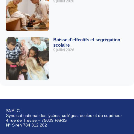
9 juillet 2026
Baisse d’effectifs et ségrégation
scolaire
9 juillet 2026
SNALC
Syndicat national des lycées, collèges, écoles et du supérieur
4 rue de Trévise – 75009 PARIS
N° Siren 784 312 282