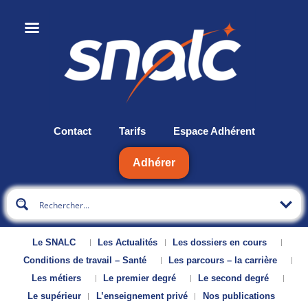
Contact
Tarifs
Espace Adhérent
Adhérer
Le SNALC
Les Actualités
Les dossiers en cours
Conditions de travail – Santé
Les parcours – la carrière
Les métiers
Le premier degré
Le second degré
Le supérieur
L’enseignement privé
Nos publications