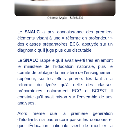
© istock_lunglee-1332061506
Le
SNALC
a pris connaissance des premiers
éléments visant à une « réforme en profondeur »
des classes préparatoires ECG, appuyée sur un
diagnostic qu’il juge plus que discutable.
Le
SNALC
rappelle qu’il avait averti très en amont
le ministère de l’Éducation nationale, puis le
comité de pilotage du ministère de l’enseignement
supérieur, sur les effets pervers liés tant à la
réforme du lycée qu’à celle des classes
préparatoires, notamment ECG et BCPST. Il
constate qu’il avait raison sur l’ensemble de ses
analyses.
Alors même que la première génération
d’étudiants n’a pas encore passé les concours et
que l’Éducation nationale vient de modifier la