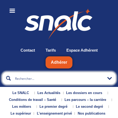
Contact
Tarifs
Espace Adhérent
Adhérer
Le SNALC
Les Actualités
Les dossiers en cours
Conditions de travail – Santé
Les parcours – la carrière
Les métiers
Le premier degré
Le second degré
Le supérieur
L’enseignement privé
Nos publications