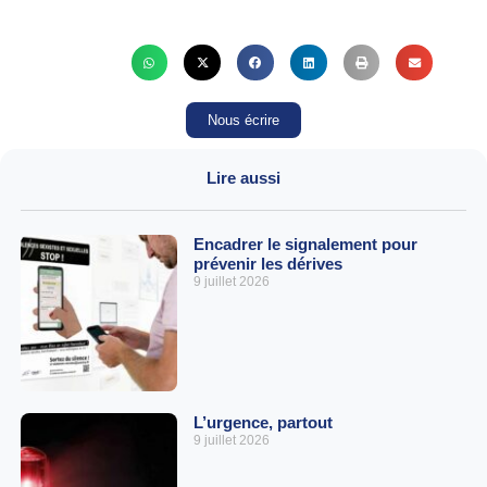
Nous écrire
Lire aussi
Encadrer le signalement pour
prévenir les dérives
9 juillet 2026
L’urgence, partout
9 juillet 2026