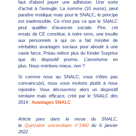
faut d’abord payer une adhésion. Une sorte
d’achat à l’aveugle. La somme (10 euros), peut
paraître modique mais pour le SNALC, le principe
est inadmissible. Ce n’est pas ce que le SNALC
peut qualifier d’avancée sociale. Pire, cet
ersatz de CE constitue, à notre sens, une insulte
aux personnels à qui on a fait miroiter de
véritables avantages sociaux pour aboutir à une
vaste farce. Préau relève plus du Kinder Surprise
que du dispositif promis. L’amertume en
plus. Nous méritons mieux, non ?
Si comme nous au SNALC, vous n’êtes pas
convaincu(e), nous vous invitons plutôt à nous
rejoindre. Vous découvrirez alors un dispositif
similaire mais efficace, créé par le SNALC dès
2014 :
Avantages SNALC
Article paru dans la revue du SNALC,
la
Quinzaine universitaire n°1460
du 6 janvier
2022