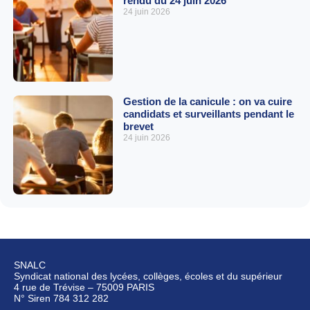
rendu du 24 juin 2026
24 juin 2026
Gestion de la canicule : on va cuire
candidats et surveillants pendant le
brevet
24 juin 2026
SNALC
Syndicat national des lycées, collèges, écoles et du supérieur
4 rue de Trévise – 75009 PARIS
N° Siren 784 312 282