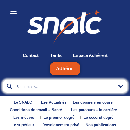
Contact
Tarifs
Espace Adhérent
Adhérer
Le SNALC
Les Actualités
Les dossiers en cours
Conditions de travail – Santé
Les parcours – la carrière
Les métiers
Le premier degré
Le second degré
Le supérieur
L’enseignement privé
Nos publications