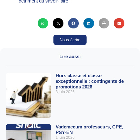
détriment du savoir-faire !
Nous écrire
Lire aussi
Hors classe et classe
exceptionnelle : contingents de
promotions 2026
3 juin 2026
Vademecum professeurs, CPE,
PSY-EN
1 juin 2026