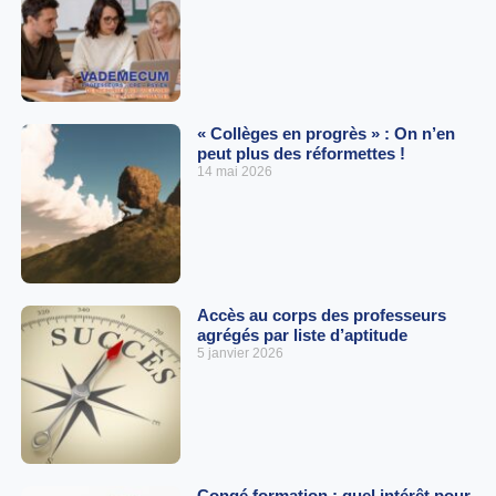
« Collèges en progrès » : On n’en
peut plus des réformettes !
14 mai 2026
Accès au corps des professeurs
agrégés par liste d’aptitude
5 janvier 2026
Congé formation : quel intérêt pour