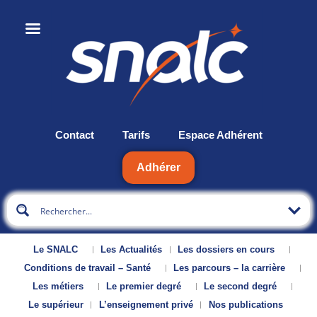
Contact
Tarifs
Espace Adhérent
Adhérer
Le SNALC
Les Actualités
Les dossiers en cours
Conditions de travail – Santé
Les parcours – la carrière
Les métiers
Le premier degré
Le second degré
Le supérieur
L’enseignement privé
Nos publications