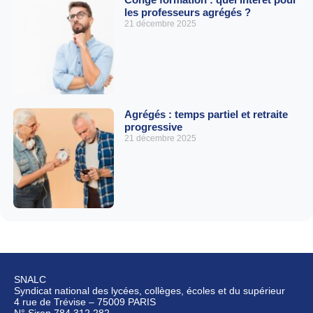
les professeurs agrégés ?
21 décembre 2025
Agrégés : temps partiel et retraite
progressive
21 décembre 2025
SNALC
Syndicat national des lycées, collèges, écoles et du supérieur
4 rue de Trévise – 75009 PARIS