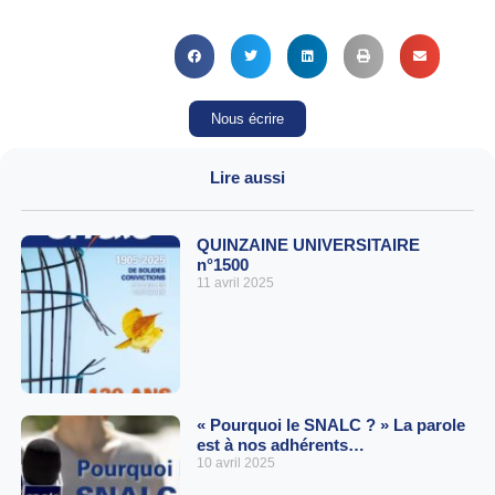
Nous écrire
Lire aussi
QUINZAINE UNIVERSITAIRE
n°1500
11 avril 2025
« Pourquoi le SNALC ? » La parole
est à nos adhérents…
10 avril 2025