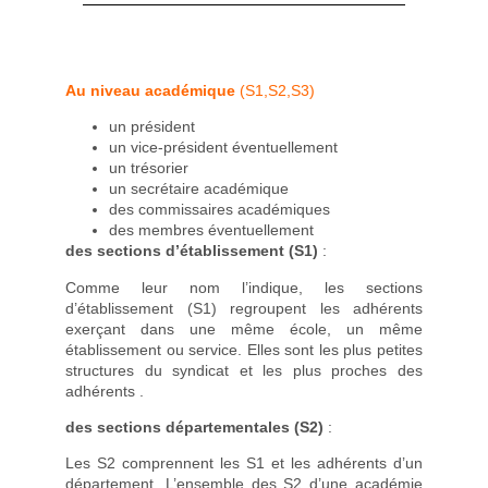
Au niveau académique
(S1,S2,S3)
un président
un vice-président éventuellement
un trésorier
un secrétaire académique
des commissaires académiques
des membres éventuellement
des sections d’établissement (S1)
:
Comme leur nom l’indique, les sections
d’établissement (S1) regroupent les adhérents
exerçant dans une même école, un même
établissement ou service. Elles sont les plus petites
structures du syndicat et les plus proches des
adhérents .
des sections départementales (S2)
:
Les S2 comprennent les S1 et les adhérents d’un
département. L’ensemble des S2 d’une académie