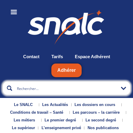
Contact
Tarifs
Espace Adhérent
Adhérer
Le SNALC
Les Actualités
Les dossiers en cours
Conditions de travail – Santé
Les parcours – la carrière
Les métiers
Le premier degré
Le second degré
Le supérieur
L’enseignement privé
Nos publications