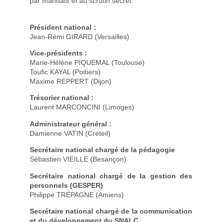
par mandats et au scrutin secret.
Président national :
Jean-Rémi GIRARD (Versailles)
Vice-présidents :
Marie-Hélène PIQUEMAL (Toulouse)
Toufic KAYAL (Poitiers)
Maxime REPPERT (Dijon)
Trésorier national :
Laurent MARCONCINI (Limoges)
Administrateur général :
Damienne VATIN (Créteil)
Secrétaire national chargé de la pédagogie
Sébastien VIEILLE (Besançon)
Secrétaire national chargé de la gestion des
personnels (GESPER)
Philippe TRÉPAGNE (Amiens)
Secrétaire national chargé de la communication
et du développement du SNALC