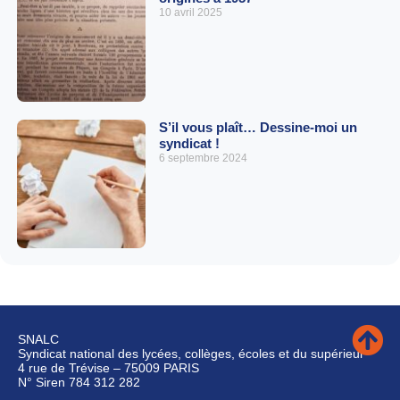
10 avril 2025
S’il vous plaît… Dessine-moi un
syndicat !
6 septembre 2024
SNALC
Syndicat national des lycées, collèges, écoles et du supérieur
4 rue de Trévise – 75009 PARIS
N° Siren 784 312 282