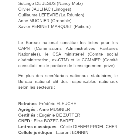
Solange DE JESUS (Nancy-Metz)
Olivier JAULHAC (Limoges)
Guillaume LEFEVRE (La Réunion)
Anne MUGNIER (Grenoble)
Xavier PERINET-MARQUET (Poitiers)
Le Bureau national constitue les listes pour les
CAPN (Commissions Administratives Paritaires
Nationales), le CSA ministériel (Comité social
d’administration, ex-CTM) et le CCMMEP (Comité
consultatif mixte paritaire de l’enseignement privé).
En plus des secrétariats nationaux statutaires, le
Bureau national élit des responsables nationaux
selon les secteurs :
Retraites
Frédéric ELEUCHE
Agrégés
: Anne MUGNIER
Certifiés
: Eugénie DE ZUTTER
CNED
: Elise BOZEC BARET
Lettres classiques
: Cécile DIENER FROELICHER
Cellule juridique
: Laurent BONNIN