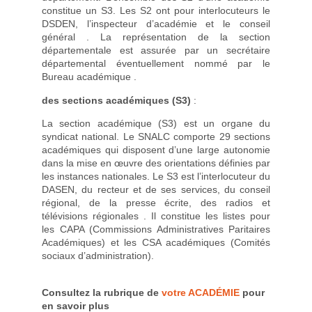
constitue un S3. Les S2 ont pour interlocuteurs le
DSDEN, l’inspecteur d’académie et le conseil
général . La représentation de la section
départementale est assurée par un secrétaire
départemental éventuellement nommé par le
Bureau académique .
des sections académiques (S3)
:
La section académique (S3) est un organe du
syndicat national. Le SNALC comporte 29 sections
académiques qui disposent d’une large autonomie
dans la mise en œuvre des orientations définies par
les instances nationales. Le S3 est l’interlocuteur du
DASEN, du recteur et de ses services, du conseil
régional, de la presse écrite, des radios et
télévisions régionales . Il constitue les listes pour
les CAPA (Commissions Administratives Paritaires
Académiques) et les CSA académiques (Comités
sociaux d’administration).
Consultez la rubrique de
votre ACADÉMIE
pour
en savoir plus