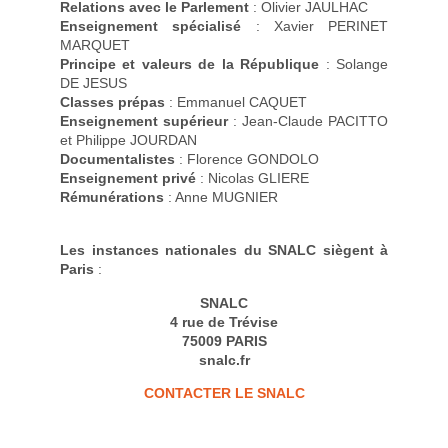
Relations avec le Parlement
: Olivier JAULHAC
Enseignement spécialisé
: Xavier PERINET
MARQUET
Principe et valeurs de la République
: Solange
DE JESUS
Classes prépas
: Emmanuel CAQUET
Enseignement supérieur
: Jean-Claude PACITTO
et Philippe JOURDAN
Documentalistes
: Florence GONDOLO
Enseignement privé
: Nicolas GLIERE
Rémunérations
: Anne MUGNIER
Les instances nationales du SNALC siègent à
Paris
:
SNALC
4 rue de Trévise
75009 PARIS
snalc.fr
CONTACTER LE SNALC