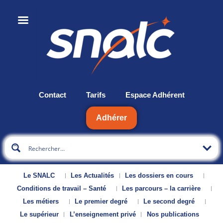
Contact
Tarifs
Espace Adhérent
Adhérer
Le SNALC
Les Actualités
Les dossiers en cours
Conditions de travail – Santé
Les parcours – la carrière
Les métiers
Le premier degré
Le second degré
Le supérieur
L’enseignement privé
Nos publications