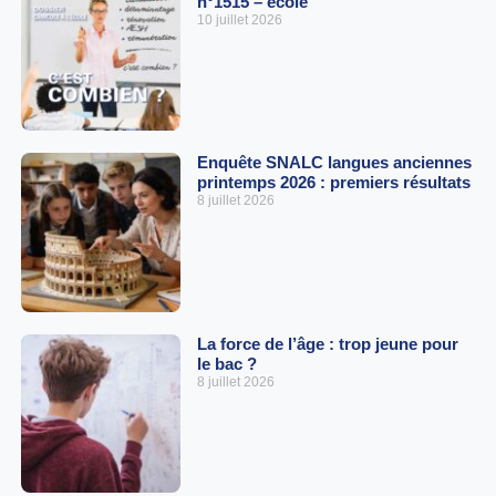
n°1515 – école
10 juillet 2026
Enquête SNALC langues anciennes
printemps 2026 : premiers résultats
8 juillet 2026
La force de l’âge : trop jeune pour
le bac ?
8 juillet 2026