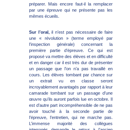
préparer. Mais encore faut-il la remplacer
par une épreuve qui ne présente pas les
mêmes écueils.
Sur l’oral,
il n’est pas nécessaire de faire
une « révolution » (terme employé par
l’inspection générale) concernant la
première partie d’épreuve. Ce qui est
proposé va mettre des élèves et en difficulté
et en danger car il est très dur de présenter
un passage que l’on n’a pas travaillé en
cours. Les élèves tombant par chance sur
un extrait vu en classe seront
incroyablement avantagés par rapport à leur
camarade tombant sur un passage d’une
œuvre qu’ils auront parfois lue en octobre. Il
est d’autre part incompréhensible de ne pas
avoir touché à la seconde partie de
l’épreuve, l’entretien, qui ne marche pas.
L’immense majorité des collègues
interrogés demande le retour à l’ancien