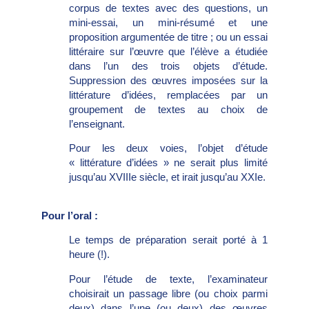
corpus de textes avec des questions, un
mini-essai, un mini-résumé et une
proposition argumentée de titre ; ou un essai
littéraire sur l’œuvre que l’élève a étudiée
dans l’un des trois objets d’étude.
Suppression des œuvres imposées sur la
littérature d’idées, remplacées par un
groupement de textes au choix de
l’enseignant.
Pour les deux voies, l’objet d’étude
« littérature d’idées » ne serait plus limité
jusqu’au XVIIIe siècle, et irait jusqu’au XXIe.
P
our l’oral :
Le temps de préparation serait porté à 1
heure (!).
Pour l’étude de texte, l’examinateur
choisirait un passage libre (ou choix parmi
deux) dans l’une (ou deux) des œuvres