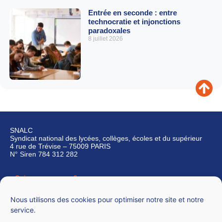
Entrée en seconde : entre
technocratie et injonctions
paradoxales
8 juillet 2026
SNALC
Syndicat national des lycées, collèges, écoles et du supérieur
4 rue de Trévise – 75009 PARIS
N° Siren 784 312 282
Qui sommes-nous ?
Nous contacter
Nous utilisons des cookies pour optimiser notre site et notre
service.