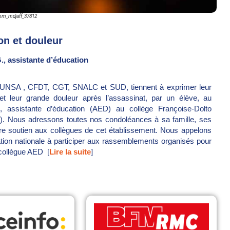
com_mdjaff_37812
on et douleur
., assistante d’éducation
 UNSA , CFDT, CGT, SNALC et SUD, tiennent à exprimer leur
 et leur grande douleur après l’assassinat, par un élève, au
, assistante d’éducation (AED) au collège Françoise-Dolto
). Nous adressons toutes nos condoléances à sa famille, ses
re soutien aux collègues de cet établissement. Nous appelons
tion nationale à participer aux rassemblements organisés pour
collègue AED [
Lire la suite
]