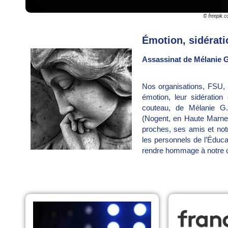
© freepik.
Émotion, sidérati
Assassinat de Mélanie G
Nos organisations, FSU,
émotion, leur sidération
couteau, de Mélanie G.
(Nogent, en Haute Marne
proches, ses amis et not
les personnels de l’Éduca
rendre hommage à notre 