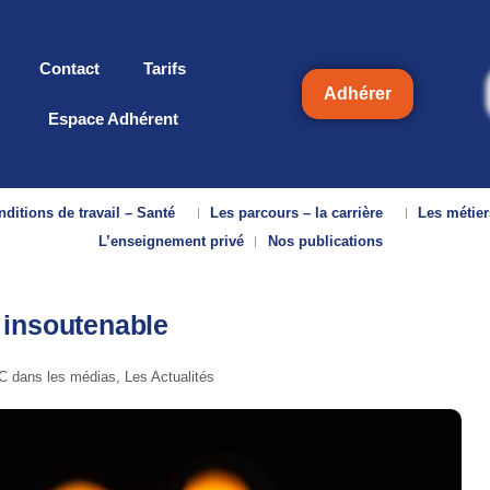
Contact
Tarifs
Adhérer
Espace Adhérent
ditions de travail – Santé
Les parcours – la carrière
Les métier
L’enseignement privé
Nos publications
 insoutenable
 dans les médias
,
Les Actualités