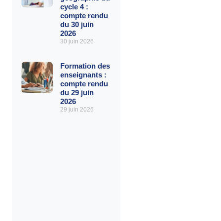
cycle 4 :
compte rendu
du 30 juin
2026
30 juin 2026
Formation des
enseignants :
compte rendu
du 29 juin
2026
29 juin 2026