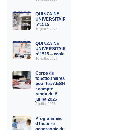
QUINZAINE
UNIVERSITAIRE
n°1515
10 juillet 2026
QUINZAINE
UNIVERSITAIRE
n°1515 – école
10 juillet 2026
Corps de
fonctionnaires
pour les AESH
: compte
rendu du 8
juillet 2026
8 juillet 2026
Programmes
d’histoire-
géographie du