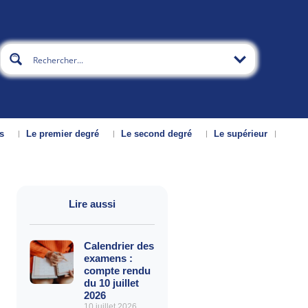
s
Le premier degré
Le second degré
Le supérieur
Lire aussi
Calendrier des
examens :
compte rendu
du 10 juillet
2026
10 juillet 2026