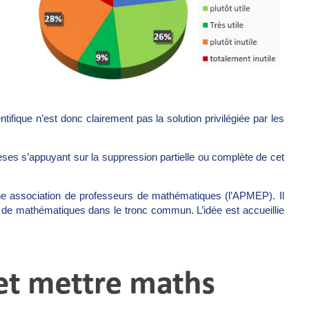
fique n’est donc clairement pas la solution privilégiée par les
es s’appuyant sur la suppression partielle ou complète de cet
ne association de professeurs de mathématiques (l’APMEP). Il
t de mathématiques dans le tronc commun. L’idée est accueillie