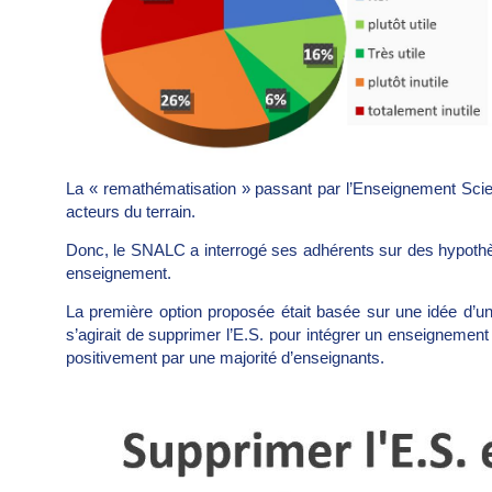
La « remathématisation » passant par l’Enseignement Scienti
acteurs du terrain.
Donc, le SNALC a interrogé ses adhérents sur des hypothès
enseignement.
La première option proposée était basée sur une idée d’u
s’agirait de supprimer l’E.S. pour intégrer un enseignemen
positivement par une majorité d’enseignants.