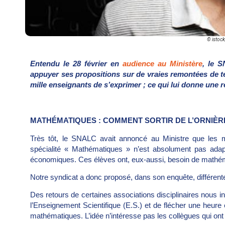
© istoc
Entendu le 28 février en
audience au Ministère
, le 
appuyer ses propositions sur de vraies remontées de te
mille enseignants de s’exprimer ; ce qui lui donne une r
MATHÉMATIQUES : COMMENT SORTIR DE L’ORNIÈR
Très tôt, le SNALC avait annoncé au Ministre que les m
spécialité « Mathématiques » n’est absolument pas adaptée
économiques. Ces élèves ont, eux-aussi, besoin de mathéma
Notre syndicat a donc proposé, dans son enquête, différen
Des retours de certaines associations disciplinaires nous indi
l’Enseignement Scientifique (E.S.) et de flécher une heur
mathématiques. L’idée n’intéresse pas les collègues qui on