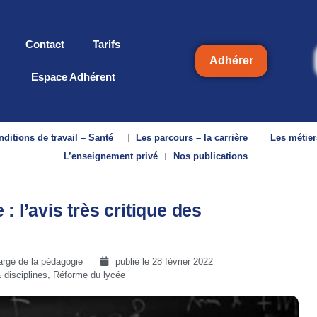
Contact
Tarifs
Adhérer
Espace Adhérent
ditions de travail – Santé
Les parcours – la carrière
Les métier
L’enseignement privé
Nos publications
: l’avis très critique des
argé de la pédagogie
publié le
28 février 2022
disciplines
,
Réforme du lycée