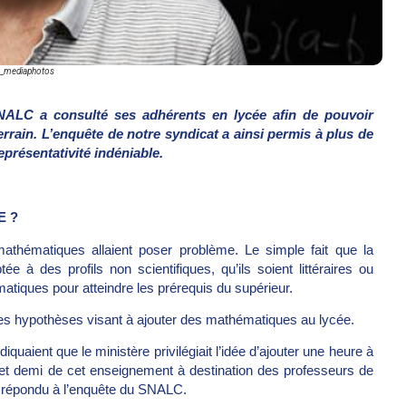
k_mediaphotos
SNALC a consulté ses adhérents en lycée afin de pouvoir
rrain. L’enquête de notre syndicat a ainsi permis à plus de
eprésentativité indéniable.
E ?
athématiques allaient poser problème. Le simple fait que la
 à des profils non scientifiques, qu’ils soient littéraires ou
tiques pour atteindre les prérequis du supérieur.
tes hypothèses visant à ajouter des mathématiques au lycée.
quaient que le ministère privilégiait l’idée d’ajouter une heure à
e et demi de cet enseignement à destination des professeurs de
t répondu à l’enquête du SNALC.