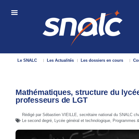
Le SNALC
Les Actualités
Les dossiers en cours
Con
Mathématiques, structure du lycée 
professeurs de LGT
Rédigé par Sébastien VIEILLE, secrétaire national du SNALC ch
Le second degré
,
Lycée général et technologique
,
Programmes & 