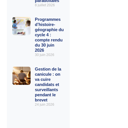
paradoxales
8 juillet 2026
Programmes
d’histoire-
géographie du
cycle 4 :
compte rendu
du 30 juin
2026
30 juin 2026
Gestion de la
canicule : on
va cuire
candidats et
surveillants
pendant le
brevet
24 juin 2026