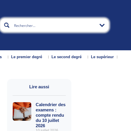
s
Le premier degré
Le second degré
Le supérieur
Lire aussi
Calendrier des
examens :
compte rendu
du 10 juillet
2026
10 juillet 2026