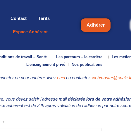
Contact
Tarifs
Adhérer
Espace Adhérent
ditions de travail – Santé
Les parcours – la carrière
Les métier
L’enseignement privé
Nos publications
onnecter ou pour adhérer, lisez
ceci
ou contactez
webmaster@snalc.f
se, vous devez saisir l’adresse mail
déclarée lors de votre adhésio
pace adhérent est de 24h après validation de l’adhésion par notre secrét
*