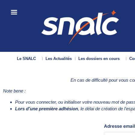
Le SNALC
Les Actualités
Les dossiers en cours
Con
En cas de difficulté pour vous c
Note bene :
Pour vous connecter, ou initialiser votre nouveau mot de pas
Lors d’une première adhésion
, le délai de création de l’es
Adresse email