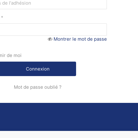
*
Montrer le mot de passe
nir de moi
Mot de passe oublié ?
Mentions légales
C