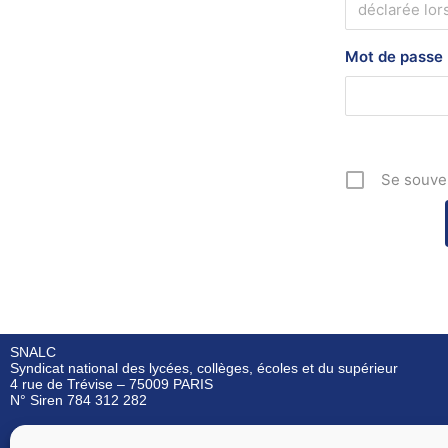
Mot de passe
Se souve
SNALC
Syndicat national des lycées, collèges, écoles et du supérieur
4 rue de Trévise – 75009 PARIS
N° Siren 784 312 282