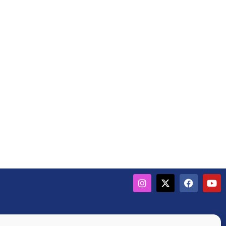
GU
Données personnelles