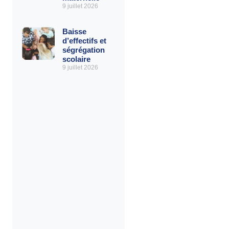
9 juillet 2026
Baisse
d’effectifs et
ségrégation
scolaire
9 juillet 2026