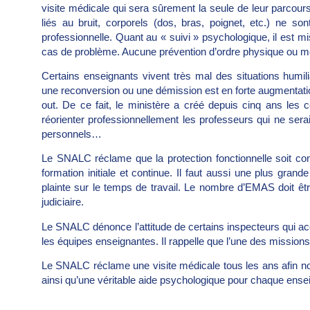
visite médicale qui sera sûrement la seule de leur parcours
liés au bruit, corporels (dos, bras, poignet, etc.) ne 
professionnelle. Quant au « suivi » psychologique, il est 
cas de problème. Aucune prévention d’ordre physique ou mo
Certains enseignants vivent très mal des situations hum
une reconversion ou une démission est en forte augmentati
out. De ce fait, le ministère a créé depuis cinq ans les
réorienter professionnellement les professeurs qui ne sera
personnels…
Le SNALC réclame que la protection fonctionnelle soit con
formation initiale et continue. Il faut aussi une plus gra
plainte sur le temps de travail. Le nombre d’EMAS doit êt
judiciaire.
Le SNALC dénonce l’attitude de certains inspecteurs qui a
les équipes enseignantes. Il rappelle que l’une des mission
Le SNALC réclame une visite médicale tous les ans afin not
ainsi qu’une véritable aide psychologique pour chaque ense