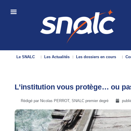
Le SNALC
Les Actualités
Les dossiers en cours
Con
L’institution vous protège… ou p
Rédigé par Nicolas PERROT, SNALC premier degré
publi