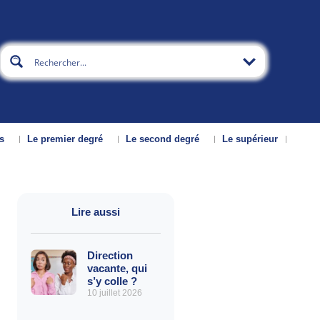
s
Le premier degré
Le second degré
Le supérieur
Lire aussi
Direction
vacante, qui
s’y colle ?
10 juillet 2026