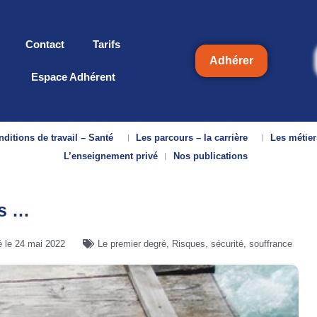
Contact
Tarifs
Adhérer
Espace Adhérent
ditions de travail – Santé
Les parcours – la carrière
Les métier
L’enseignement privé
Nos publications
as …
é le
24 mai 2022
Le premier degré
,
Risques, sécurité, souffrance