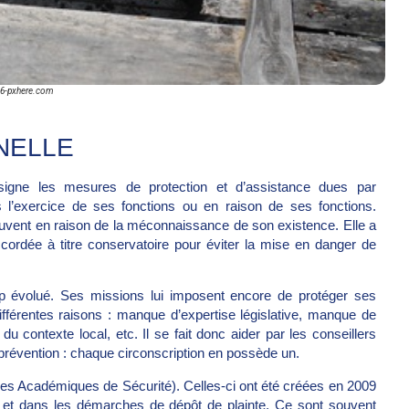
6-pxhere.com
NELLE
ésigne les mesures de protection et d’assistance dues par
ns l’exercice de ses fonctions ou en raison de ses fonctions.
ouvent en raison de la méconnaissance de son existence. Elle a
cordée à titre conservatoire pour éviter la mise en danger de
p évolué. Ses missions lui imposent encore de protéger ses
ifférentes raisons : manque d’expertise législative, manque de
contexte local, etc. Il se fait donc aider par les conseillers
prévention : chaque circonscription en possède un.
es Académiques de Sécurité). Celles-ci ont été créées en 2009
its et dans les démarches de dépôt de plainte. Ce sont souvent