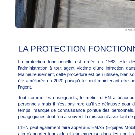
© 74616
LA PROTECTION FONCTION
La protection fonctionnelle est créée en 1983. Elle d
l’administration à tout agent victime d’une infraction da
Malheureusement, cette procédure est peu utilisée, bien s
été améliorée en 2020 puisqu’elle peut maintenant être ac
l’agent.
Tout comme les enseignants, le métier d’IEN a beaucou
personnels mais il n’est pas rare qu’il se défausse pour d
temps, manque de connaissance pointue des personnels, du 
pédagogiques dont l’un a souvent la mission d’assistant de 
L’IEN peut également faire appel aux EMAS (Equipes Mobil
afin d’apporter leur aide et leur expertise dans les confl