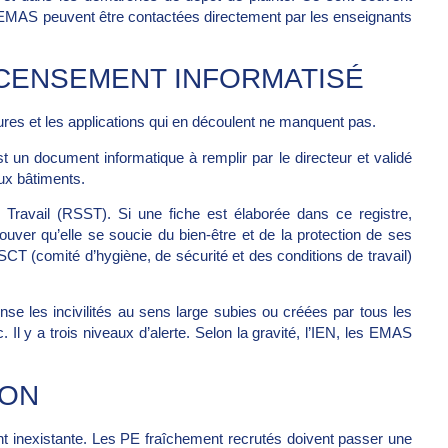
EMAS peuvent être contactées directement par les enseignants
ECENSEMENT INFORMATISÉ
res et les applications qui en découlent ne manquent pas.
n document informatique à remplir par le directeur et validé
aux bâtiments.
 Travail (RSST). Si une fiche est élaborée dans ce registre,
rouver qu’elle se soucie du bien-être et de la protection de ses
SCT (comité d’hygiène, de sécurité et des conditions de travail)
se les incivilités au sens large subies ou créées par tous les
. Il y a trois niveaux d’alerte. Selon la gravité, l’IEN, les EMAS
ION
nt inexistante. Les PE fraîchement recrutés doivent passer une