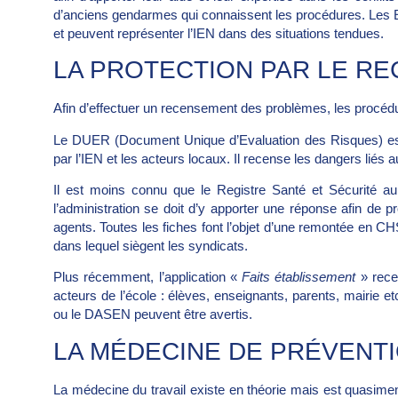
d’anciens gendarmes qui connaissent les procédures. Les 
et peuvent représenter l’IEN dans des situations tendues.
LA PROTECTION PAR LE R
Afin d’effectuer un recensement des problèmes, les procédu
Le DUER (Document Unique d’Evaluation des Risques) est u
par l’IEN et les acteurs locaux. Il recense les dangers liés 
Il est moins connu que le Registre Santé et Sécurité au
l’administration se doit d’y apporter une réponse afin de p
agents. Toutes les fiches font l’objet d’une remontée en CH
dans lequel siègent les syndicats.
Plus récemment, l’application «
Faits établissement
» recen
acteurs de l’école : élèves, enseignants, parents, mairie etc
ou le DASEN peuvent être avertis.
LA MÉDECINE DE PRÉVENT
La médecine du travail existe en théorie mais est quasime