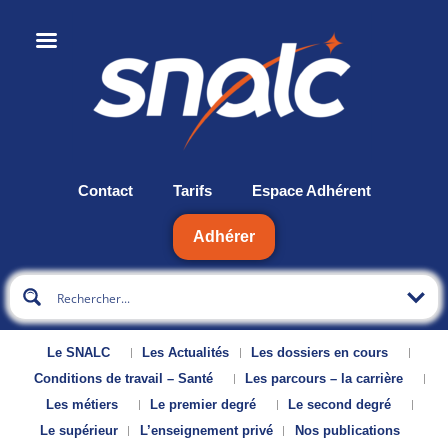
Contact
Tarifs
Espace Adhérent
Adhérer
Le SNALC
Les Actualités
Les dossiers en cours
Conditions de travail – Santé
Les parcours – la carrière
Les métiers
Le premier degré
Le second degré
Le supérieur
L’enseignement privé
Nos publications