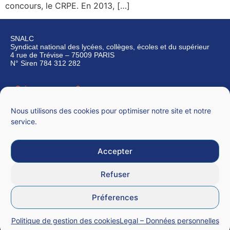
concours, le CRPE. En 2013, […]
SNALC
Syndicat national des lycées, collèges, écoles et du supérieur
4 rue de Trévise – 75009 PARIS
N° Siren 784 312 282
Qui sommes-nous ?
Nous contacter
Nous utilisons des cookies pour optimiser notre site et notre
service.
Accepter
Mentions légales
Refuser
CGU
Préferences
Données personnelles
Politique de gestion des cookies
Legal – Données personnelles