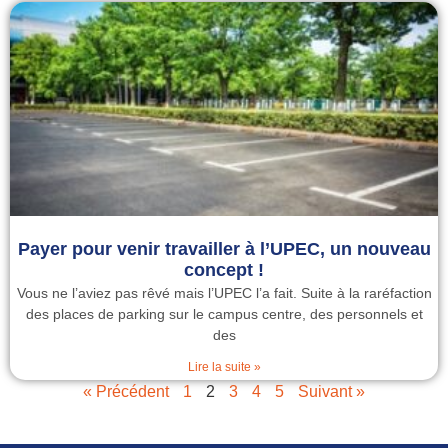
Payer pour venir travailler à l’UPEC, un nouveau
concept !
Vous ne l’aviez pas rêvé mais l’UPEC l’a fait. Suite à la raréfaction
des places de parking sur le campus centre, des personnels et
des
Lire la suite »
« Précédent
1
2
3
4
5
Suivant »