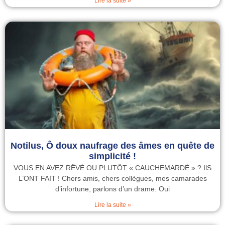
Lire la suite »
Notilus, Ô doux naufrage des âmes en quête de
simplicité !
VOUS EN AVEZ RÊVÉ OU PLUTÔT « CAUCHEMARDÉ » ? IlS
L’ONT FAIT ! Chers amis, chers collègues, mes camarades
d’infortune, parlons d’un drame. Oui
Lire la suite »