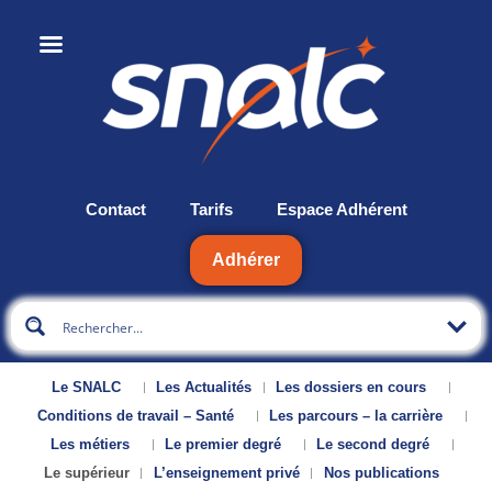
Contact
Tarifs
Espace Adhérent
Adhérer
Le SNALC
Les Actualités
Les dossiers en cours
Conditions de travail – Santé
Les parcours – la carrière
Les métiers
Le premier degré
Le second degré
Le supérieur
L’enseignement privé
Nos publications