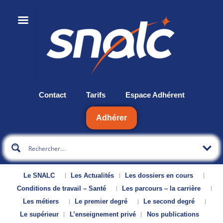
Contact
Tarifs
Espace Adhérent
Adhérer
Le SNALC
Les Actualités
Les dossiers en cours
Conditions de travail – Santé
Les parcours – la carrière
Les métiers
Le premier degré
Le second degré
Le supérieur
L’enseignement privé
Nos publications