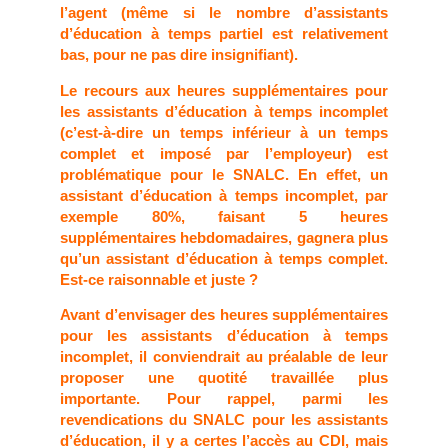
l’agent (même si le nombre d’assistants
d’éducation à temps partiel est relativement
bas, pour ne pas dire insignifiant).
Le recours aux heures supplémentaires pour
les assistants d’éducation à temps incomplet
(c’est-à-dire un temps inférieur à un temps
complet et imposé par l’employeur) est
problématique pour le SNALC. En effet, un
assistant d’éducation à temps incomplet, par
exemple 80%, faisant 5 heures
supplémentaires hebdomadaires, gagnera plus
qu’un assistant d’éducation à temps complet.
Est-ce raisonnable et juste ?
Avant d’envisager des heures supplémentaires
pour les assistants d’éducation à temps
incomplet, il conviendrait au préalable de leur
proposer une quotité travaillée plus
importante. Pour rappel, parmi les
revendications du SNALC pour les assistants
d’éducation, il y a certes l’accès au CDI, mais