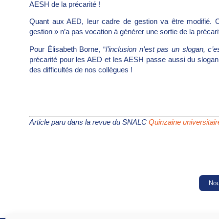
AESH de la précarité !
Quant aux AED, leur cadre de gestion va être modifié. C
gestion » n’a pas vocation à générer une sortie de la préca
Pour Élisabeth Borne, “
l’inclusion n’est pas un slogan, c
précarité pour les AED et les AESH passe aussi du slogan
des difficultés de nos collègues !
Article paru dans la revue du SNALC
Quinzaine universitai
Nou