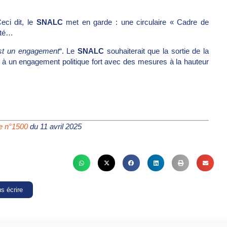
eci dit, le
SNALC
met en garde : une circulaire « Cadre de
rité…
’est un engagement
“. Le
SNALC
souhaiterait que la sortie de la
 à un engagement politique fort avec des mesures à la hauteur
re n°1500
du 11 avril 2025
s écrire