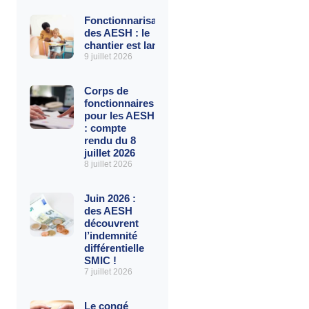
Fonctionnarisation
des AESH : le
chantier est lancé
9 juillet 2026
Corps de
fonctionnaires
pour les AESH
: compte
rendu du 8
juillet 2026
8 juillet 2026
Juin 2026 :
des AESH
découvrent
l’indemnité
différentielle
SMIC !
7 juillet 2026
Le congé