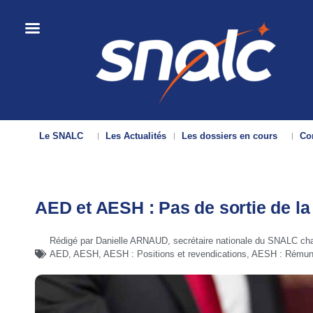
Le SNALC
Les Actualités
Les dossiers en cours
Con
AED et AESH : Pas de sortie de la 
Rédigé par Danielle ARNAUD, secrétaire nationale du SNALC cha
AED
,
AESH
,
AESH : Positions et revendications
,
AESH : Rémunér