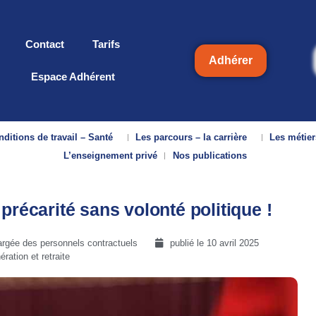
Contact
Tarifs
Adhérer
Espace Adhérent
ditions de travail – Santé
Les parcours – la carrière
Les métier
L’enseignement privé
Nos publications
précarité sans volonté politique !
rgée des personnels contractuels
publié le
10 avril 2025
ation et retraite