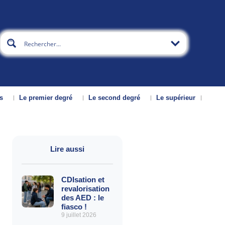
s
Le premier degré
Le second degré
Le supérieur
Lire aussi
CDIsation et
revalorisation
des AED : le
fiasco !
9 juillet 2026