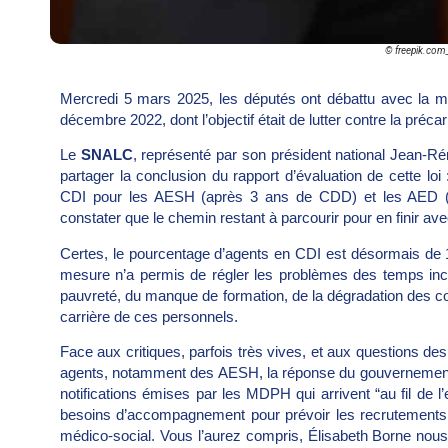
© freepik.com
Mercredi 5 mars 2025, les députés ont débattu avec la mini
décembre 2022, dont l’objectif était de lutter contre la préc
Le
SNALC
, représenté par son président national Jean-Rém
partager la conclusion du rapport d’évaluation de cette loi 
CDI pour les AESH (après 3 ans de CDD) et les AED (p
constater que le chemin restant à parcourir pour en finir ave
Certes, le pourcentage d’agents en CDI est désormais d
mesure n’a permis de régler les problèmes des temps inc
pauvreté, du manque de formation, de la dégradation des con
carrière de ces personnels.
Face aux critiques, parfois très vives, et aux questions d
agents, notamment des AESH, la réponse du gouvernement 
notifications émises par les MDPH qui arrivent “au fil de l’e
besoins d’accompagnement pour prévoir les recrutements d’
médico-social. Vous l’aurez compris, Élisabeth Borne nous 