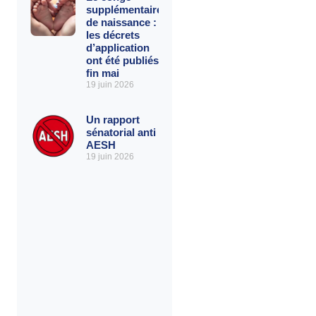
supplémentaire
de naissance :
les décrets
d’application
ont été publiés
fin mai
19 juin 2026
Un rapport
sénatorial anti
AESH
19 juin 2026