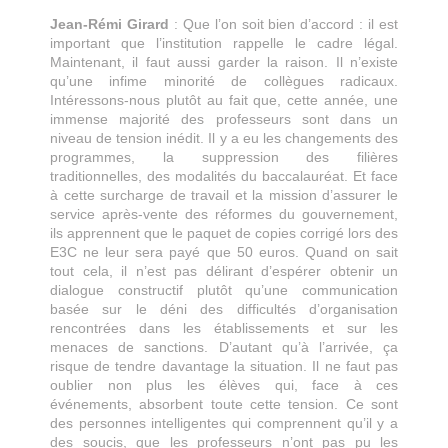
Jean-Rémi Girard
: Que l’on soit bien d’accord : il est
important que l’institution rappelle le cadre légal.
Maintenant, il faut aussi garder la raison. Il n’existe
qu’une infime minorité de collègues radicaux.
Intéressons-nous plutôt au fait que, cette année, une
immense majorité des professeurs sont dans un
niveau de tension inédit. Il y a eu les changements des
programmes, la suppression des filières
traditionnelles, des modalités du baccalauréat. Et face
à cette surcharge de travail et la mission d’assurer le
service après-vente des réformes du gouvernement,
ils apprennent que le paquet de copies corrigé lors des
E3C ne leur sera payé que 50 euros. Quand on sait
tout cela, il n’est pas délirant d’espérer obtenir un
dialogue constructif plutôt qu’une communication
basée sur le déni des difficultés d’organisation
rencontrées dans les établissements et sur les
menaces de sanctions. D’autant qu’à l’arrivée, ça
risque de tendre davantage la situation. Il ne faut pas
oublier non plus les élèves qui, face à ces
événements, absorbent toute cette tension. Ce sont
des personnes intelligentes qui comprennent qu’il y a
des soucis, que les professeurs n’ont pas pu les