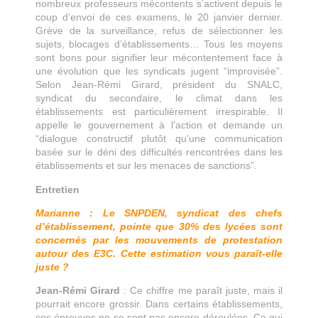
nombreux professeurs mécontents s’activent depuis le
coup d’envoi de ces examens, le 20 janvier dernier.
Grève de la surveillance, refus de sélectionner les
sujets, blocages d’établissements… Tous les moyens
sont bons pour signifier leur mécontentement face à
une évolution que les syndicats jugent “improvisée”.
Selon Jean-Rémi Girard, président du SNALC,
syndicat du secondaire, le climat dans les
établissements est particulièrement irrespirable. Il
appelle le gouvernement à l’action et demande un
“dialogue constructif plutôt qu’une communication
basée sur le déni des difficultés rencontrées dans les
établissements et sur les menaces de sanctions”.
Entretien
Marianne : Le SNPDEN, syndicat des chefs
d’établissement, pointe que 30% des lycées sont
concernés par les mouvements de protestation
autour des E3C. Cette estimation vous paraît-elle
juste ?
Jean-Rémi Girard
: Ce chiffre me paraît juste, mais il
pourrait encore grossir. Dans certains établissements,
ces épreuves ne se sont pas encore déroulées. Ce qui