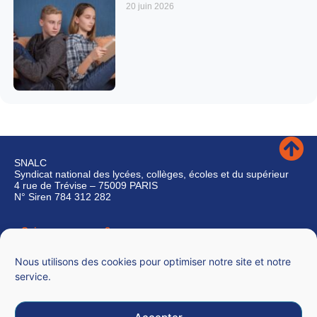
20 juin 2026
SNALC
Syndicat national des lycées, collèges, écoles et du supérieur
4 rue de Trévise – 75009 PARIS
N° Siren 784 312 282
Qui sommes-nous ?
Nous contacter
Nous utilisons des cookies pour optimiser notre site et notre
service.