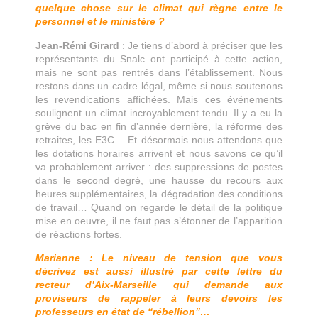
quelque chose sur le climat qui règne entre le
personnel et le ministère ?
Jean-Rémi Girard
: Je tiens d’abord à préciser que les
représentants du Snalc ont participé à cette action,
mais ne sont pas rentrés dans l’établissement. Nous
restons dans un cadre légal, même si nous soutenons
les revendications affichées. Mais ces événements
soulignent un climat incroyablement tendu. Il y a eu la
grève du bac en fin d’année dernière, la réforme des
retraites, les E3C… Et désormais nous attendons que
les dotations horaires arrivent et nous savons ce qu’il
va probablement arriver : des suppressions de postes
dans le second degré, une hausse du recours aux
heures supplémentaires, la dégradation des conditions
de travail… Quand on regarde le détail de la politique
mise en oeuvre, il ne faut pas s’étonner de l’apparition
de réactions fortes.
Marianne : Le niveau de tension que vous
décrivez est aussi illustré par cette lettre du
recteur d’Aix-Marseille qui demande aux
proviseurs de rappeler à leurs devoirs les
professeurs en état de “rébellion”…