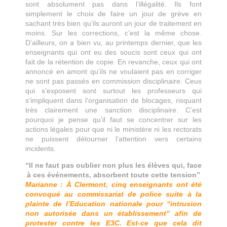
sont absolument pas dans l’illégalité. Ils font
simplement le choix de faire un jour de grève en
sachant très bien qu’ils auront un jour de traitement en
moins. Sur les corrections, c’est la même chose.
D’ailleurs, on a bien vu, au printemps dernier, que les
enseignants qui ont eu des soucis sont ceux qui ont
fait de la rétention de copie. En revanche, ceux qui ont
annoncé en amont qu’ils ne voulaient pas en corriger
ne sont pas passés en commission disciplinaire. Ceux
qui s’exposent sont surtout les professeurs qui
s’impliquent dans l’organisation de blocages, risquant
très clairement une sanction disciplinaire. C’est
pourquoi je pense qu’il faut se concentrer sur les
actions légales pour que ni le ministère ni les rectorats
ne puissent détourner l’attention vers certains
incidents.
“Il ne faut pas oublier non plus les élèves qui, face
à ces événements, absorbent toute cette tension”
Marianne : À Clermont, cinq enseignants ont été
convoqué au commissariat de police suite à la
plainte de l’Education nationale pour “intrusion
non autorisée dans un établissement” afin de
protester contre les E3C. Est-ce que cela dit