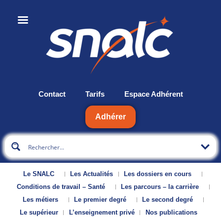
Contact
Tarifs
Espace Adhérent
Adhérer
Le SNALC
Les Actualités
Les dossiers en cours
Conditions de travail – Santé
Les parcours – la carrière
Les métiers
Le premier degré
Le second degré
Le supérieur
L’enseignement privé
Nos publications