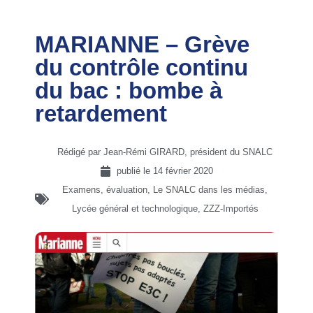
MARIANNE – Grève
du contrôle continu
du bac : bombe à
retardement
Rédigé par Jean-Rémi GIRARD, président du SNALC
publié le
14 février 2020
Examens, évaluation
,
Le SNALC dans les médias
,
Lycée général et technologique
,
ZZZ-Importés