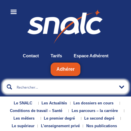
Contact
Tarifs
Espace Adhérent
Adhérer
Le SNALC
Les Actualités
Les dossiers en cours
Conditions de travail – Santé
Les parcours – la carrière
Les métiers
Le premier degré
Le second degré
Le supérieur
L’enseignement privé
Nos publications