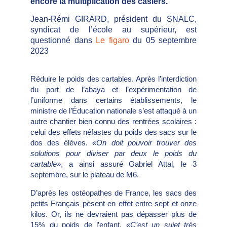
encore la multiplication des casiers.
Jean-Rémi GIRARD, président du SNALC,
syndicat de l’école au supérieur, est
questionné dans
Le figaro
du 05 septembre
2023
Réduire le poids des cartables. Après l’interdiction
du port de l’abaya et l’expérimentation de
l’uniforme dans certains établissements, le
ministre de l’Éducation nationale s’est attaqué à un
autre chantier bien connu des rentrées scolaires :
celui des effets néfastes du poids des sacs sur le
dos des élèves.
«On doit pouvoir trouver des
solutions pour diviser par deux le poids du
cartable»
, a ainsi assuré Gabriel Attal, le 3
septembre, sur le plateau de M6.
D’après les ostéopathes de France, les sacs des
petits Français pèsent en effet entre sept et onze
kilos. Or, ils ne devraient pas dépasser plus de
15% du poids de l’enfant.
«C’est un sujet très