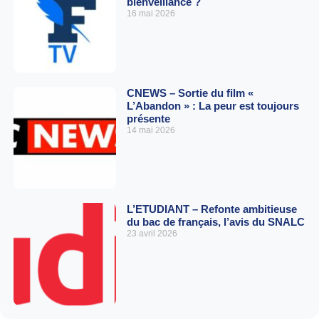
bienveillance ?
16 mai 2026
CNEWS – Sortie du film «
L’Abandon » : La peur est toujours
présente
14 mai 2026
L’ETUDIANT – Refonte ambitieuse
du bac de français, l’avis du SNALC
23 avril 2026