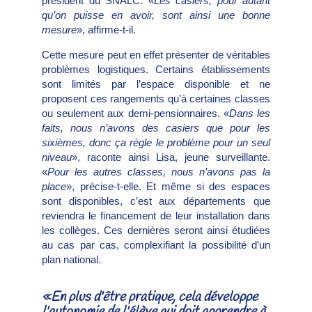
président du SNALC. «
Les casiers, pour autant
qu’on puisse en avoir, sont ainsi une bonne
mesure
», affirme-t-il.
Cette mesure peut en effet présenter de véritables
problèmes logistiques. Certains établissements
sont limités par l’espace disponible et ne
proposent ces rangements qu’à certaines classes
ou seulement aux demi-pensionnaires. «
Dans les
faits, nous n’avons des casiers que pour les
sixièmes, donc ça règle le problème pour un seul
niveau
», raconte ainsi Lisa, jeune surveillante.
«
Pour les autres classes, nous n’avons pas la
place
», précise-t-elle. Et même si des espaces
sont disponibles, c’est aux départements que
reviendra le financement de leur installation dans
les collèges. Ces dernières seront ainsi étudiées
au cas par cas, complexifiant la possibilité d’un
plan national.
«En plus d'être pratique, cela développe
l'autonomie de l'élève qui doit apprendre à