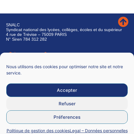
SNALC
Syndicat national des lycées, collèges, écoles et du supérieur
4 rue de Trévise – 75009 PARIS
N° Siren 784 312 282
Qui sommes-nous ?
Nous contacter
Nous utilisons des cookies pour optimiser notre site et notre
service.
Accepter
Mentions légales
Refuser
CGU
Préferences
Données personnelles
Politique de gestion des cookies
Legal – Données personnelles