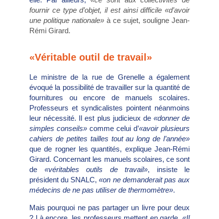
fournir ce type d’objet, il est ainsi difficile «d’avoir
une politique nationale»
à ce sujet, souligne Jean-
Rémi Girard.
«Véritable outil de travail»
Le ministre de la rue de Grenelle a également
évoqué la possibilité de travailler sur la quantité de
fournitures ou encore de manuels scolaires.
Professeurs et syndicalistes pointent néanmoins
leur nécessité. Il est plus judicieux de
«donner de
simples conseils»
comme celui d’
«avoir plusieurs
cahiers de petites tailles tout au long de l’année»
que de rogner les quantités, explique Jean-Rémi
Girard. Concernant les manuels scolaires, ce sont
de
«véritables outils de travail»
, insiste le
président du SNALC,
«on ne demanderait pas aux
médecins de ne pas utiliser de thermomètre»
.
Mais pourquoi ne pas partager un livre pour deux
? Là encore, les professeurs mettent en garde.
«Il