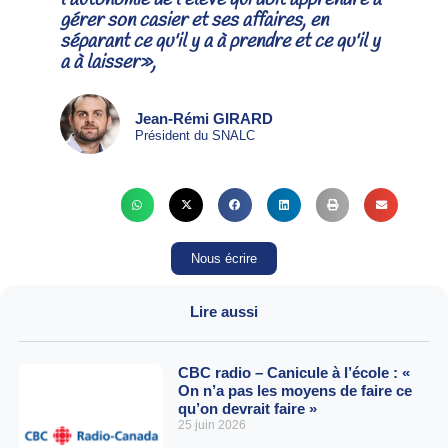
gérer son casier et ses affaires, en
séparant ce qu'il y a à prendre et ce qu'il y
a à laisser»,
Jean-Rémi GIRARD
Président du SNALC
Nous écrire
Lire aussi
CBC radio – Canicule à l’école : «
On n’a pas les moyens de faire ce
qu’on devrait faire »
25 juin 2026