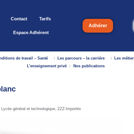
Contact
Tarifs
Adhérer
Espace Adhérent
ditions de travail – Santé
Les parcours – la carrière
Les métier
L’enseignement privé
Nos publications
blanc
,
Lycée général et technologique
,
ZZZ-Importés