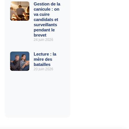
Gestion de la
canicule : on
va cuire
candidats et
surveillants
pendant le
brevet
24 juin 2026
Lecture : la
mère des
batailles
20 juin 2026