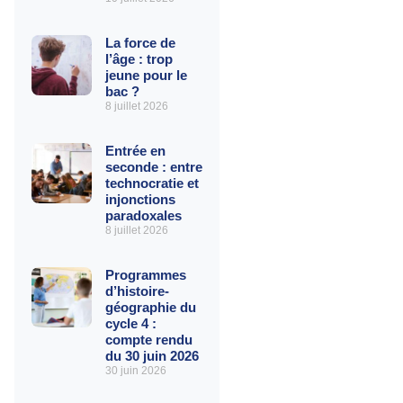
La force de
l’âge : trop
jeune pour le
bac ?
8 juillet 2026
Entrée en
seconde : entre
technocratie et
injonctions
paradoxales
8 juillet 2026
Programmes
d’histoire-
géographie du
cycle 4 :
compte rendu
du 30 juin 2026
30 juin 2026