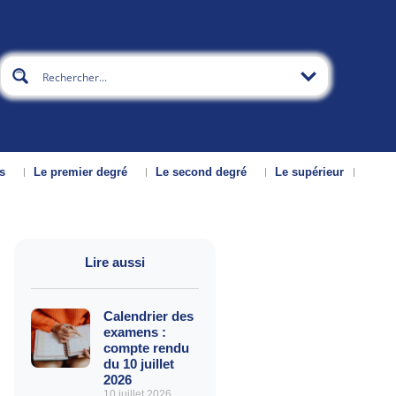
s
Le premier degré
Le second degré
Le supérieur
Lire aussi
Calendrier des
examens :
compte rendu
du 10 juillet
2026
10 juillet 2026