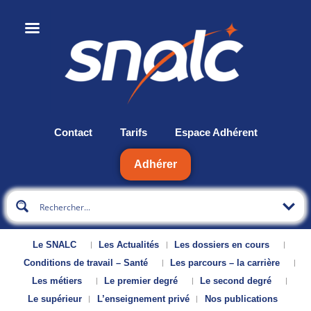
Contact
Tarifs
Espace Adhérent
Adhérer
Le SNALC
Les Actualités
Les dossiers en cours
Conditions de travail – Santé
Les parcours – la carrière
Les métiers
Le premier degré
Le second degré
Le supérieur
L’enseignement privé
Nos publications