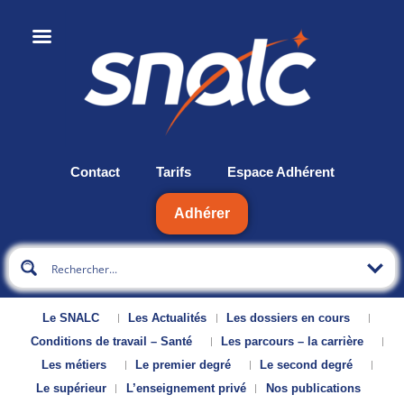
Contact
Tarifs
Espace Adhérent
Adhérer
Le SNALC
Les Actualités
Les dossiers en cours
Conditions de travail – Santé
Les parcours – la carrière
Les métiers
Le premier degré
Le second degré
Le supérieur
L’enseignement privé
Nos publications