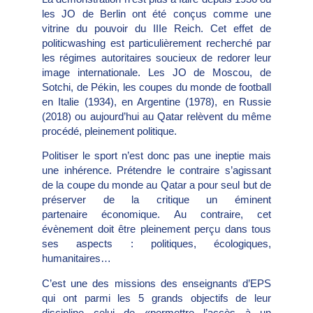
les JO de Berlin ont été conçus comme une
vitrine du pouvoir du IIIe Reich. Cet effet de
politicwashing est particulièrement recherché par
les régimes autoritaires soucieux de redorer leur
image internationale. Les JO de Moscou, de
Sotchi, de Pékin, les coupes du monde de football
en Italie (1934), en Argentine (1978), en Russie
(2018) ou aujourd’hui au Qatar relèvent du même
procédé, pleinement politique.
Politiser le sport n’est donc pas une ineptie mais
une inhérence. Prétendre le contraire s’agissant
de la coupe du monde au Qatar a pour seul but de
préserver de la critique un éminent
partenaire économique. Au contraire, cet
évènement doit être pleinement perçu dans tous
ses aspects : politiques, écologiques,
humanitaires…
C’est une des missions des enseignants d’EPS
qui ont parmi les 5 grands objectifs de leur
discipline celui de «permettre l’accès à un