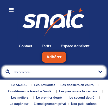
Contact
Tarifs
Espace Adhérent
Adhérer
Le SNALC
Les Actualités
Les dossiers en cours
Conditions de travail – Santé
Les parcours – la carrière
Les métiers
Le premier degré
Le second degré
Le supérieur
L’enseignement privé
Nos publications