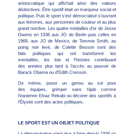
aristocratique qui affichait ainsi des valeurs
distinctives. Être sportif était un marqueur social et
politique. Puis le sport s’est démocratisé s’ouvrant
aux femmes, aux personnes de couleur et au plus
grand nombre. Les quatre médailles d’or de Jesse
Owens en 1936 aux JO de Berlin puis celles en
1968, aux JO de Mexico, de Tommie Smith, au
poing noir levé, de Colette Besson sont des
faits politiques qui ont transformé les
mentalités, les lois et l’histoire contribuant
des années plus tard à l’accès au pouvoir de
Barack Obama ou d’Edith Cresson.
De même, poser un genou au sol pour
des équipes, grimper sans hijab comme
l’iranienne Elnaz Rekabi ou décorer des sportifs à
l’Élysée sont des actes politiques.
LE SPORT EST UN OBJET POLITIQUE
La démonstration n’est plus à faire depuis 1936 où