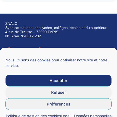
SNALC
Syndicat national des lycées, collèges, écoles et du supérieur
4 rue de Trévise – 75009 PARIS
N° Siren 784 312 282
Qui sommes-nous ?
Nous contacter
Nous utilisons des cookies pour optimiser notre site et notre
service.
Accepter
Mentions légales
Refuser
CGU
Préferences
Données personnelles
Politique de gestion des cookies
Legal – Données personnelles