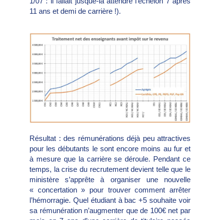
1/07 : il fallait jusque-là attendre l’échelon 7 après
11 ans et demi de carrière !).
Résultat : des rémunérations déjà peu attractives
pour les débutants le sont encore moins au fur et
à mesure que la carrière se déroule. Pendant ce
temps, la crise du recrutement devient telle que le
ministère s’apprête à organiser une nouvelle
« concertation » pour trouver comment arrêter
l’hémorragie. Quel étudiant à bac +5 souhaite voir
sa rémunération n’augmenter que de 100€ net par