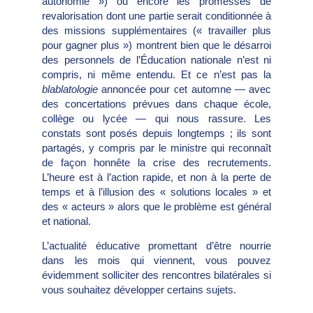
autonomie ») ou encore les promesses de
revalorisation dont une partie serait conditionnée à
des missions supplémentaires (« travailler plus
pour gagner plus ») montrent bien que le désarroi
des personnels de l’Éducation nationale n’est ni
compris, ni même entendu. Et ce n’est pas la
blablatologie
annoncée pour cet automne — avec
des concertations prévues dans chaque école,
collège ou lycée — qui nous rassure. Les
constats sont posés depuis longtemps ; ils sont
partagés, y compris par le ministre qui reconnaît
de façon honnête la crise des recrutements.
L’heure est à l’action rapide, et non à la perte de
temps et à l’illusion des « solutions locales » et
des « acteurs » alors que le problème est général
et national.
L’actualité éducative promettant d’être nourrie
dans les mois qui viennent, vous pouvez
évidemment solliciter des rencontres bilatérales si
vous souhaitez développer certains sujets.