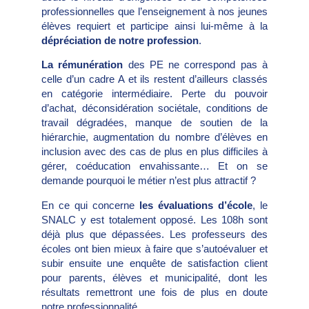
professionnelles que l’enseignement à nos jeunes
élèves requiert et participe ainsi lui-même à la
dépréciation de notre profession
.
La rémunération
des PE ne correspond pas à
celle d’un cadre A et ils restent d’ailleurs classés
en catégorie intermédiaire. Perte du pouvoir
d’achat, déconsidération sociétale, conditions de
travail dégradées, manque de soutien de la
hiérarchie, augmentation du nombre d’élèves en
inclusion avec des cas de plus en plus difficiles à
gérer, coéducation envahissante… Et on se
demande pourquoi le métier n’est plus attractif ?
En ce qui concerne
les évaluations d’école
, le
SNALC y est totalement opposé. Les 108h sont
déjà plus que dépassées. Les professeurs des
écoles ont bien mieux à faire que s’autoévaluer et
subir ensuite une enquête de satisfaction client
pour parents, élèves et municipalité, dont les
résultats remettront une fois de plus en doute
notre professionnalité.