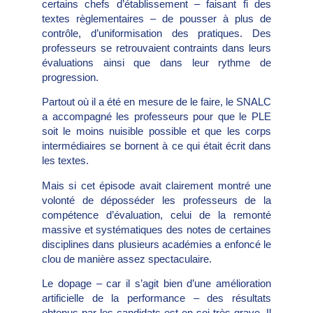
certains chefs d’établissement – faisant fi des
textes règlementaires – de pousser à plus de
contrôle, d’uniformisation des pratiques. Des
professeurs se retrouvaient contraints dans leurs
évaluations ainsi que dans leur rythme de
progression.
Partout où il a été en mesure de le faire, le SNALC
a accompagné les professeurs pour que le PLE
soit le moins nuisible possible et que les corps
intermédiaires se bornent à ce qui était écrit dans
les textes.
Mais si cet épisode avait clairement montré une
volonté de déposséder les professeurs de la
compétence d’évaluation, celui de la remonté
massive et systématiques des notes de certaines
disciplines dans plusieurs académies a enfoncé le
clou de manière assez spectaculaire.
Le dopage – car il s’agit bien d’une amélioration
artificielle de la performance – des résultats
obtenus par les candidats est en soi très grave. Il