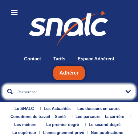
Contact
Tarifs
Espace Adhérent
Adhérer
Le SNALC
Les Actualités
Les dossiers en cours
Conditions de travail – Santé
Les parcours – la carrière
Les métiers
Le premier degré
Le second degré
Le supérieur
L’enseignement privé
Nos publications